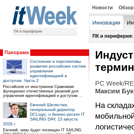
Новости
Обзо
Инновации
Ин
ПК и периферия
ПК и периферия:
Индус
Панорама
Состояние и перспективы
терми
развития российских систем
управления
идентификацией и
доступом. Часть 2
PC Week/RE 
Российское vs иностранное Сравнивая
Максим Бук
функционал отечественных решений для
управления идентификацией и доступом …
На складах
Евгений Шелестюк,
генеральный директор
DCLogic, о бизнес-регате IT
мобильной
SAILING DAY, 13 августа
2026 г.
логистиче
Евгений, чему будет посвящен IT SAILING