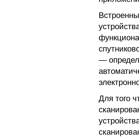
Встроенны
устройства
функциона
спутниково
— определ
автоматич
электронно
Для того ч
сканирова
устройства
сканирова