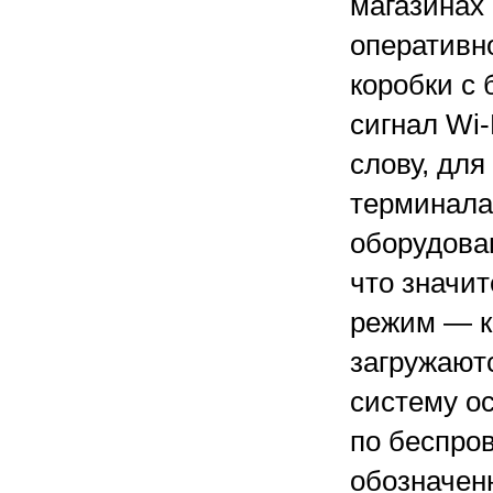
магазинах
оперативн
коробки с 
сигнал Wi-
слову, дл
терминала
оборудован
что значит
режим — к
загружаютс
систему о
по беспров
обозначен