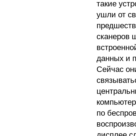
такие устр
ушли от с
предшеств
сканеров 
встроенно
данных и 
Сейчас он
связывать
централь
компьютер
по беспров
воспроизв
дисплее с