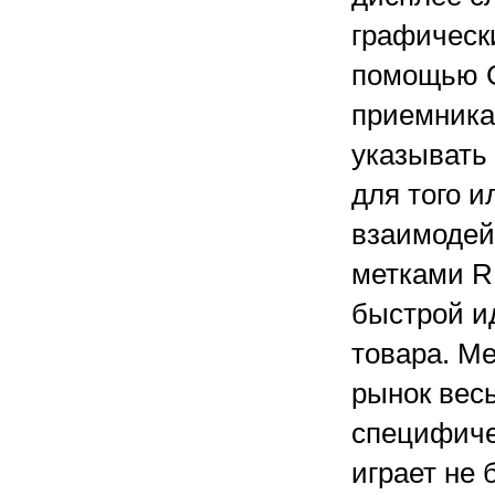
графическ
помощью 
приемника
указывать
для того и
взаимодей
метками R
быстрой и
товара. Ме
рынок вес
специфиче
играет не 