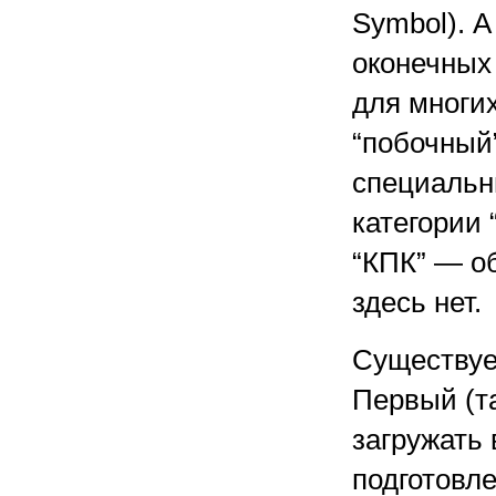
Symbol). А
оконечных 
для многи
“побочный”
специальн
категории
“КПК” — о
здесь нет.
Существуе
Первый (т
загружать
подготовле