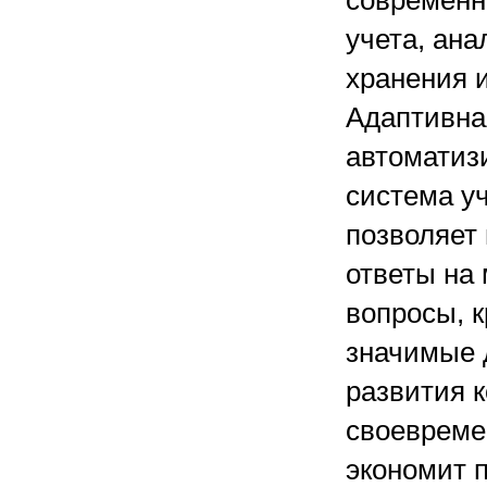
современн
учета, ана
хранения 
Адаптивна
автоматиз
система у
позволяет
ответы на
вопросы, 
значимые 
развития к
своевреме
экономит 