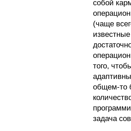
собой кар
операцион
(чаще всег
известные
достаточно
операцион
того, что
адаптивные
общем-то 
количеств
программи
задача со