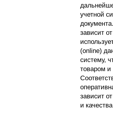
дальнейше
учетной с
документа
зависит от
используе
(online) д
систему, 
товаром и
Соответств
оперативна
зависит от
и качества