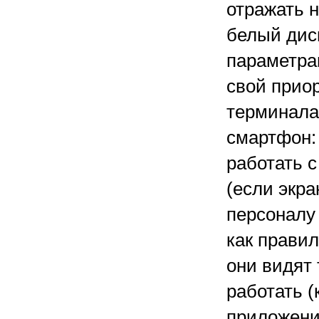
отражать 
белый дис
параметра
свой прио
терминала
смартфон:
работать 
(если экр
персоналу
как правил
они видят 
работать (
приложени