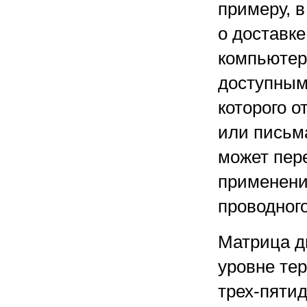
примеру, 
о доставке
компьютер
доступным
которого 
или письм
может пер
применени
проводног
Матрица д
уровне те
трех-пятид