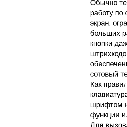
Обычно те
работу по
экран, ог
больших р
кнопки даж
штрихкодо
обеспечен
сотовый т
Как прави
клавиатур
шрифтом н
функции и
Для вызов