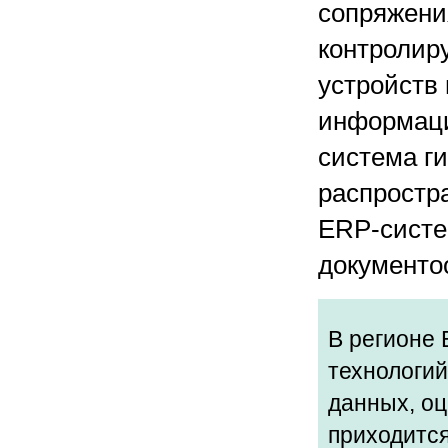
сопряжени
контролир
устройств
информаци
система ги
распростр
ERP-систе
документо
В регионе
технологий
данных, оц
приходится