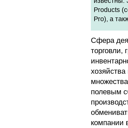
известны. 
Products (с
Pro), а так
Сфера дея
торговли, 
инвентарно
хозяйства 
множества
полевым с
производс
обмениват
компании 