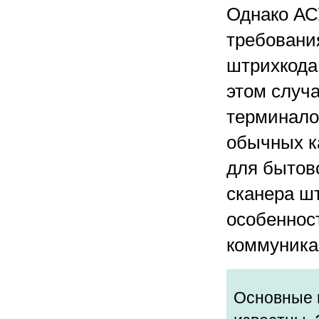
Однако АС
требовани
штрихкода
этом случ
терминало
обычных к
для бытов
сканера шт
особеннос
коммуника
Основные 