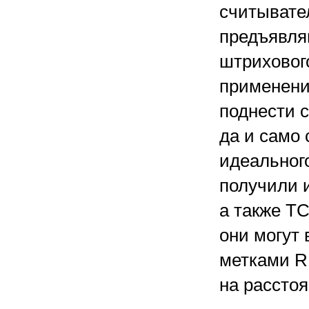
считывате
предъявля
штриховог
применени
поднести 
да и само 
идеальног
получили 
а также Т
они могут
метками R
на расстоя