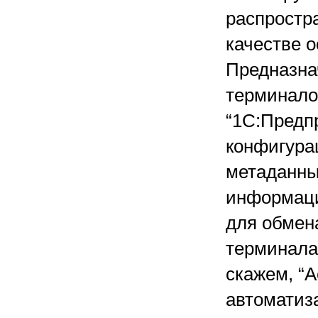
распростр
качестве о
Предназна
терминало
“1С:Предп
конфигура
метаданны
информаци
для обмен
терминала
скажем, “
автоматиз