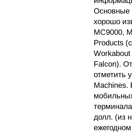
информаци
Основные 
хорошо из
MC9000, М
Products (с
Workabout 
Falcon). 
отметить у 
Machines.
мобильных
терминала
долл. (из 
ежегодном