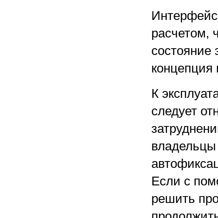
Интерфейс 
расчетом, 
состояние 
концепция 
К эксплуат
следует от
затруднени
владельцы 
автофиксац
Если с пом
решить про
продолжить