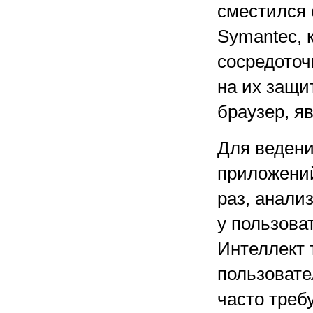
сместился 
Symantec, 
сосредоточ
на их защи
браузер, я
Для ведения
приложени
раз, анали
у пользоват
Интеллект 
пользовате
часто треб