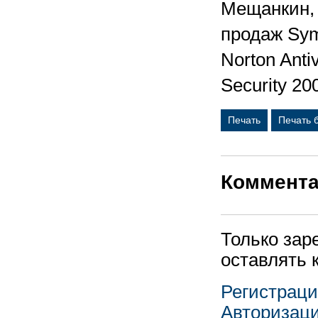
Мещанкин, 
продаж Sym
Norton Anti
Security 20
Печать
Печать 
Коммент
Только зар
оставлять 
Регистрац
Авторизац