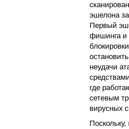
сканирован
эшелона защ
Первый эше
фишинга и 
блокировки
остановить
неудачи ат
средствами
где работа
сетевым тр
вирусных с
Поскольку,