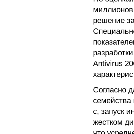
миллионов 
решение за
Специально
показателе
разработки 
Antivirus 
характерис
Согласно д
семейства 
с, запуск 
жестком ди
что усредн