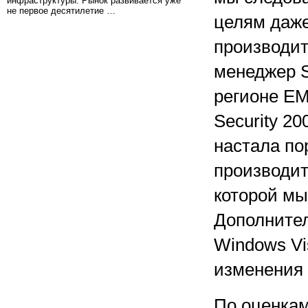
инфраструктуры. Рынок развивается уже
не первое десятилетие …
целям даже
производит
менеджер S
регионе EM
Security 20
настала по
производит
которой мы
Дополнител
Windows Vi
изменения 
По оценкам