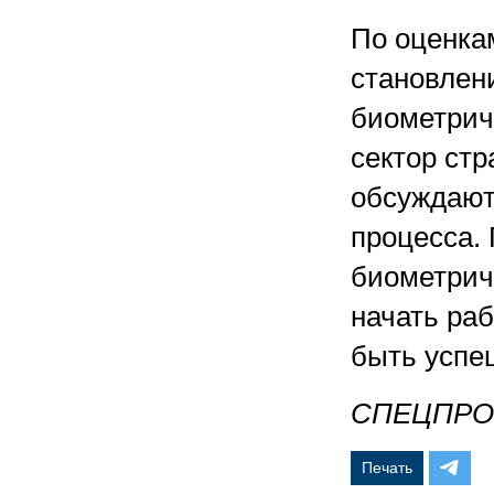
По оценка
становлен
биометрич
сектор стр
обсуждают
процесса. 
биометрич
начать раб
быть успе
СПЕЦПРО
Печать