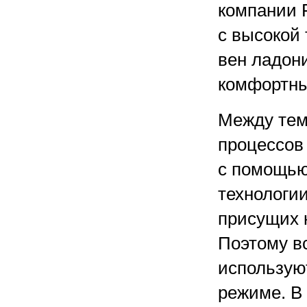
компании F
с высокой
вен ладони
комфортны
Между тем
процессов
с помощью
технологи
присущих 
Поэтому в
использую
режиме. В