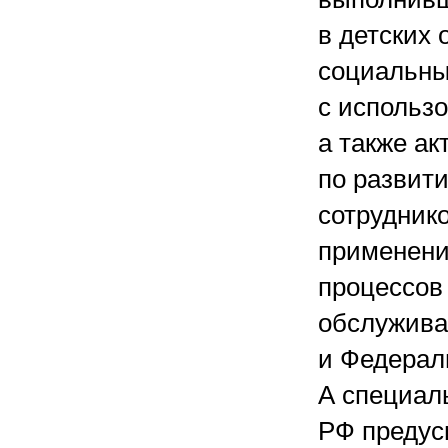
в детских
социальный
с использо
а также а
по развит
сотруднико
применени
процессов
обслужива
и Федерал
А специал
РФ предус