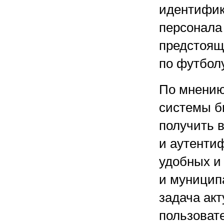
идентифик
персонала
предстоящ
по футболу
По мнению
системы б
получить 
и аутенти
удобных и
и муницип
задача акт
пользоват