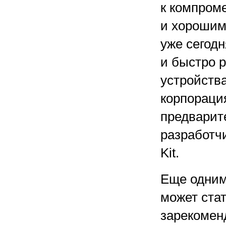
к компром
и хорошим
уже сегодн
и быстро 
устройств
корпорация
предварит
разработч
Kit.
Еще одним
может ста
зарекомен