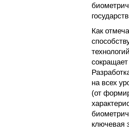
биометрич
государст
Как отмеч
способств
технологий
сокращает 
Разработка
на всех у
(от форми
характери
биометрич
ключевая 