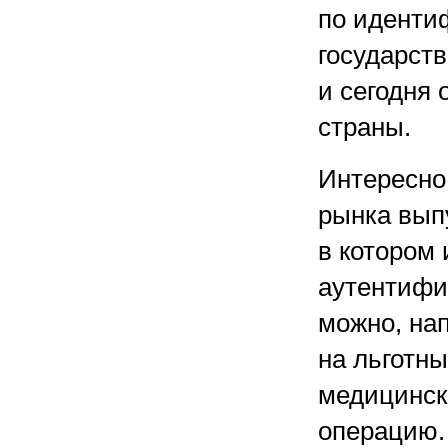
по иденти
государст
и сегодня
страны.
Интересно
рынка выпу
в котором
аутентифи
можно, нап
на льготны
медицинск
операцию.