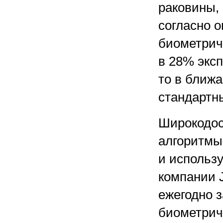
раковины, 
согласно о
биометрич
в 28% экс
то в ближа
стандартн
Широкодос
алгоритмы
и использ
компании J
ежегодно 
биометрич