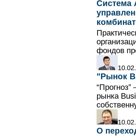
Система 
управлен
комбинат
Практичес
организац
фондов пр
10.02
"Рынок B
“Прогноз” 
рынка Busi
собственн
10.02
О переход