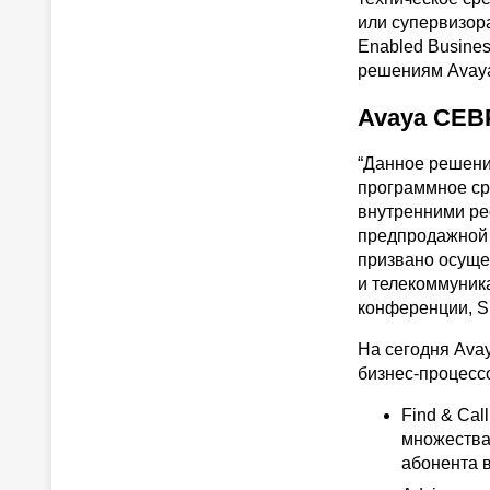
или супервизор
Enabled Busine
решениям Avaya
Avaya CEB
“Данное решени
программное ср
внутренними ре
предпродажной 
призвано осуще
и телекоммуник
конференции, S
На сегодня Ava
бизнес-процесс
Find & Cal
множества 
абонента в