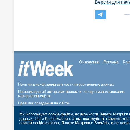
Версия для печ
Об издании
Реклама
Кон
Политика конфиденциальности персональных данных
Информация об авторских правах и порядке использования
материалов сайта
Правила поведения на сайте
© 2026, ООО «ИЗДАТЕЛЬСТВО СК ПРЕСС».
Мы используем cookie-файлы, возможности Яндекс.Метрики и
данных
. Если Вы согласны с этим, пожалуйста, нажмите кн
сайтом cookie-файлов, Яндекс.Метрики и SberAds, и согласн