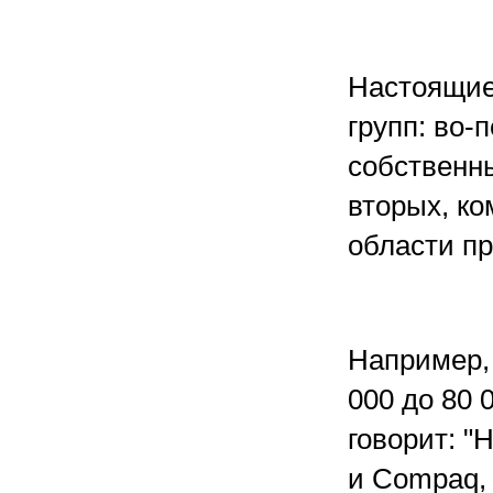
Настоящие
групп: во-
собственн
вторых, ко
области п
Например,
000 до 80
говорит: 
и Compaq, 