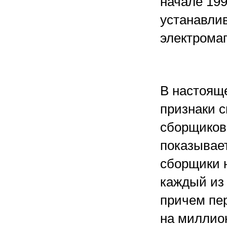
начале 19
устанавли
электрома
В настоящ
признаки с
сборщиков 
показывает
сборщики 
каждый из 
причем пе
на миллио