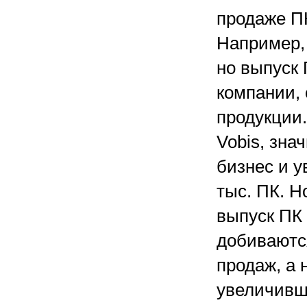
продаже П
Например,
но выпуск 
компании, 
продукции.
Vobis, зн
бизнес и у
тыс. ПК. Н
выпуск ПК
добиваютс
продаж, а 
увеличивша