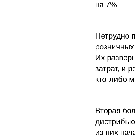
на 7%.
Нетрудно 
розничных
Их развер
затрат, и 
кто-либо м
Вторая бо
дистрибьют
из них на