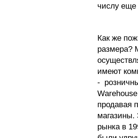
числу еще 
Как же по
размера? М
осуществл
имеют ком
- розничны
Warehouse 
продавая 
магазины.
рынка в 19
были удру