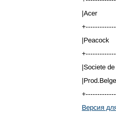
|Acer
+------------
|Peaco
+------------
|Socie
|Pro
+------------
Версия дл