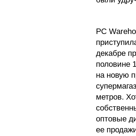
PC Wareho
приступил
декабре пр
половине 1
на новую п
супермага
метров. Хо
собственн
оптовые д
ее продажи