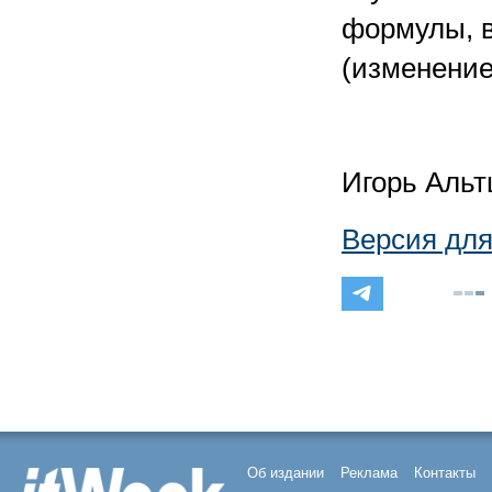
формулы, 
(изменение
Игорь Аль
Версия для
Об издании
Реклама
Контакты