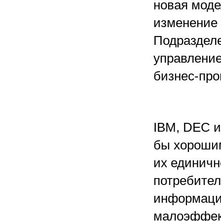
новая моде
изменение 
Подразделе
управление
бизнес-про
IBM, DEC и
бы хороши
их единичн
потребител
информаци
малоэффек