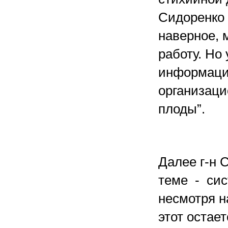
Сидоренко (
наверное, 
работу. Но
информаци
организаци
плоды”.
Далее г-н 
теме - сис
несмотря н
этот остае