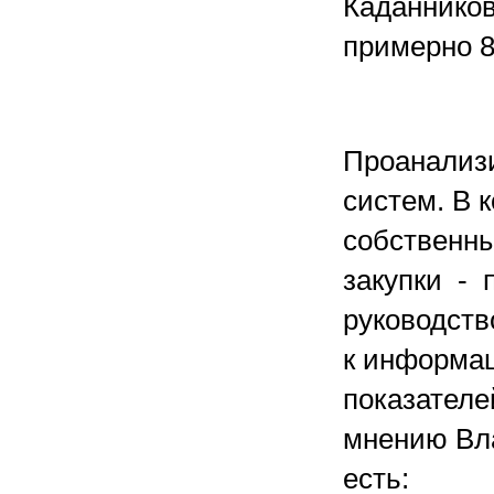
Каданников
примерно 8
Проанализ
систем. В 
собственны
закупки - 
руководств
к информац
показателе
мнению Вл
есть: