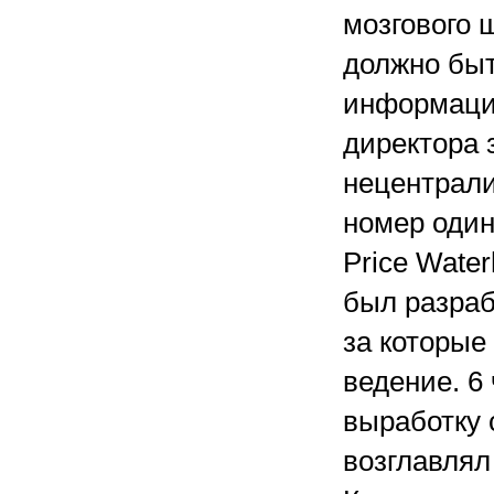
мозгового 
должно быт
информацио
директора 
нецентрали
номер один
Price Wate
был разраб
за которые
ведение. 6
выработку 
возглавлял