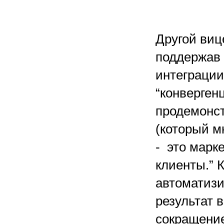
Другой виц
поддержав 
интеграции
“конверген
продемонст
(который м
- это марк
клиенты.” 
автоматизи
результат 
сокращение