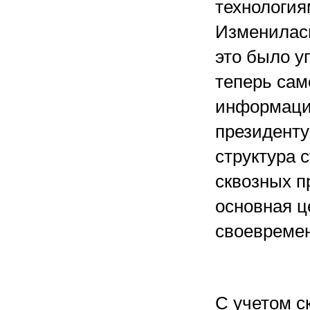
технология
Изменилас
это было у
теперь сам
информаци
президенту
структура 
сквозных п
основная ц
своевреме
С учетом с