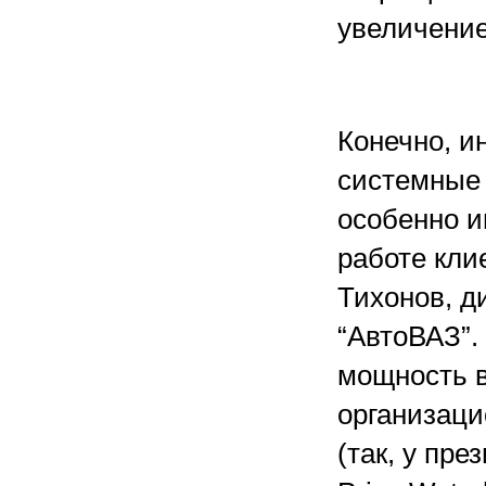
увеличение
Конечно, и
системные 
особенно и
работе кли
Тихонов, 
“АвтоВАЗ”.
мощность в
организаци
(так, у пр