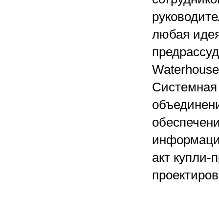
руководите
любая идея
предрассуд
Waterhouse
Системная 
объединени
обеспечени
информацио
акт купли-
проектиров