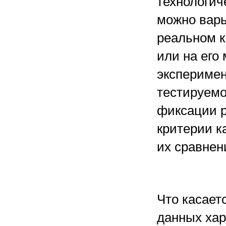
технологич
можно варь
реальном к
или на его
эксперимен
тестируемо
фиксации р
критерии к
их сравнен
Что касает
данных хара