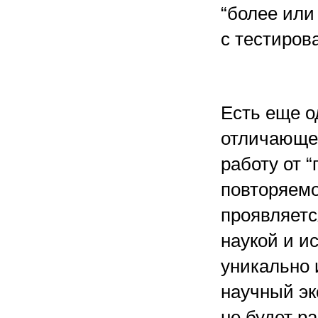
“более или
с тестиров
Есть еще о
отличающе
работу от 
повторяемо
проявляетс
наукой и и
уникально 
научный эк
не будет р