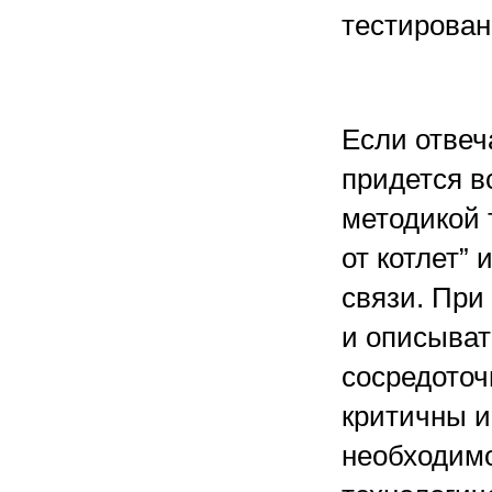
тестирован
Если отвеч
придется в
методикой 
от котлет”
связи. При
и описыват
сосредоточ
критичны и
необходимо