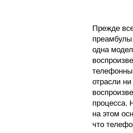
Прежде все
преамбулы, 
одна модел
воспроизве
телефонных
отрасли ни
воспроизве
процесса. 
на этом ос
что телефо