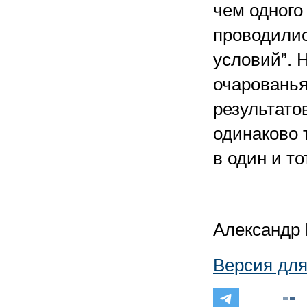
чем одного
проводилис
условий”. 
очарованья
результатов
одинаково 
в один и т
Александр
Версия для