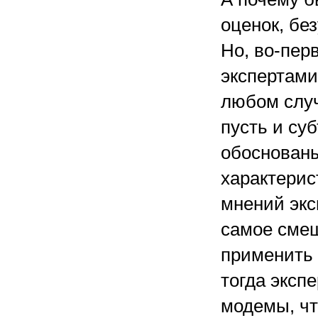
оценок, бе
Но, во-пер
экспертами
любом случ
пусть и су
обоснованы
характерис
мнений экс
самое смеш
применить 
тогда эксп
модемы, чт