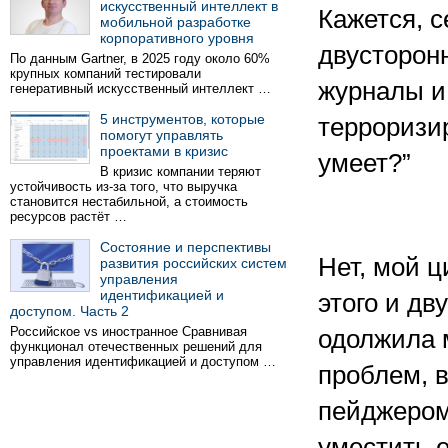
искусственный интеллект в
Кажется, с
мобильной разработке
корпоративного уровня
двусторон
По данным Gartner, в 2025 году около 60%
крупных компаний тестировали
журналы и
генеративный искусственный интеллект …
5 инструментов, которые
терроризи
помогут управлять
проектами в кризис
умеет?”
В кризис компании теряют
устойчивость из-за того, что выручка
становится нестабильной, а стоимость
ресурсов растёт …
Состояние и перспективы
Нет, мой 
развития российских систем
управления
идентификацией и
этого и дв
доступом. Часть 2
Российское vs иностранное Сравнивая
одолжила м
функционал отечественных решений для
управления идентификацией и доступом …
проблем, в
пейджером,
уместить е