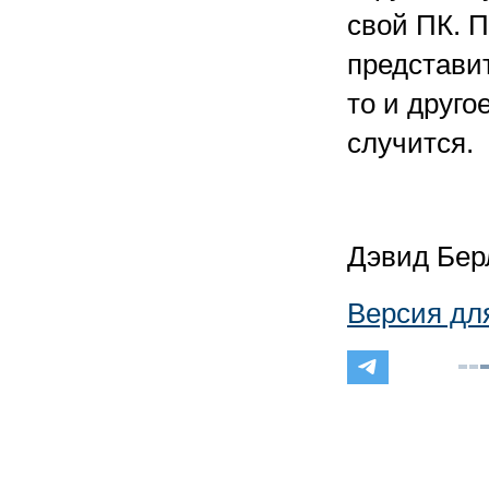
свой ПК. 
представи
то и друго
случится.
Дэвид Бер
Версия дл