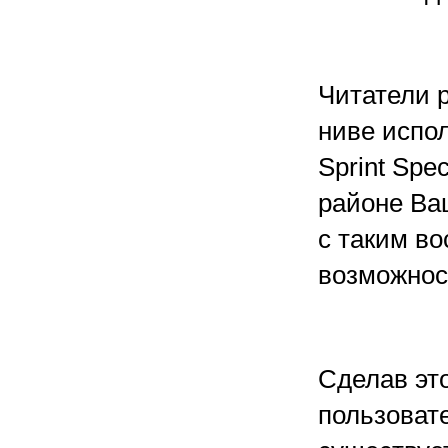
Читатели р
ниве испо
Sprint Spe
районе Ва
с таким во
возможнос
Сделав эт
пользовате