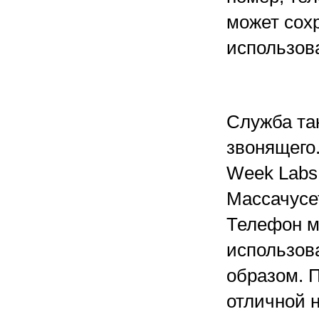
может сох
использов
Служба та
звонящего.
Week Labs
Массачусе
Телефон м
использов
образом. 
отличной н