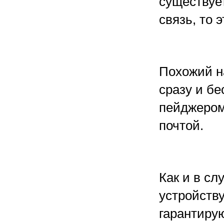
существуе
связь, то э
Похожий н
сразу и б
пейджером
почтой.
Как и в с
устройству
гарантирую