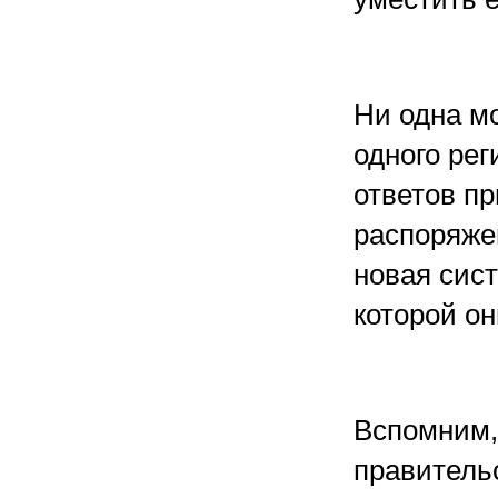
Ни одна мо
одного рег
ответов пр
распоряже
новая сис
которой он
Вспомним,
правитель