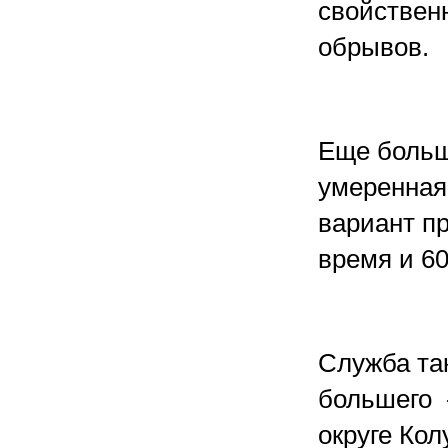
свойствен
обрывов.
Еще больш
умеренная 
вариант п
время и 60
Служба так
большего 
округе Кол