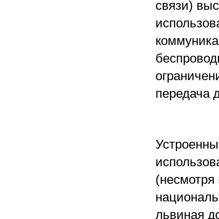
связи) вы
использов
коммуника
беспроводн
ограничен
передача 
Устроенны
использов
(несмотря 
националь
львиная д