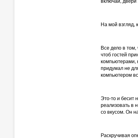
включай, двери
На мой взгляд, 
Все дело в том,
чтоб гостей при
компьютерами, к
придумал не для
компьютером все
Это-то и бесит
реализовать в н
со вкусом. Он н
Раскручивая оп