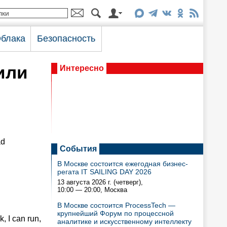
блака
Безопасность
или
Интересно
ad
События
В Москве состоится ежегодная бизнес-
регата IT SAILING DAY 2026
13 августа 2026 г. (четверг),
10:00 — 20:00
, Москва
В Москве состоится ProcessTech —
крупнейший Форум по процессной
, I can run,
аналитике и искусственному интеллекту