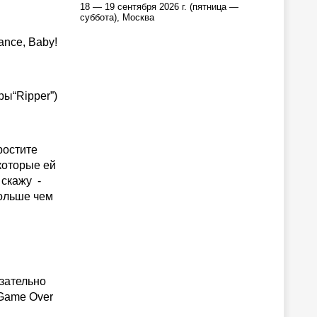
18 — 19 сентября 2026 г. (пятница —
суббота), Москва
dance, Baby!
ры“Ripper”)
ростите
которые ей
 скажу -
больше чем
язательно
 Game Over