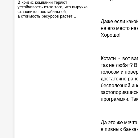
В кризис компании теряют
устойчивость из-за того, что выручка
становится нестабильной,
а стоимость ресурсов растёт …
Даже если како
на его место на
Хорошо!
Кстати - вот ва
так не любят? В
голосом и повер
достаточно ран
бесполезной инф
застопорившись 
программки. Так
Да это же мечт
в пивных банках