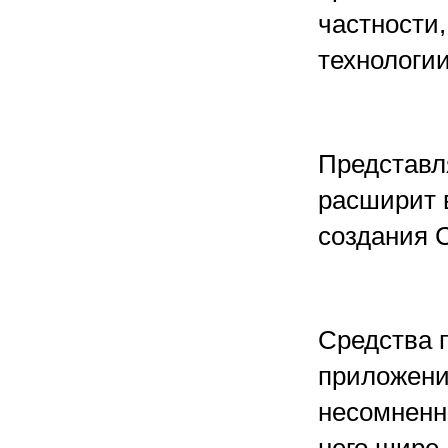
частности,
технологи
Представля
расширит 
создания 
Средства 
приложени
несомненно