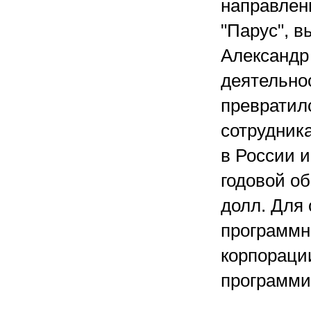
направлен
"Парус", 
Александр 
деятельно
превратилс
сотрудник
в России и
годовой об
долл. Для
программн
корпораци
программи