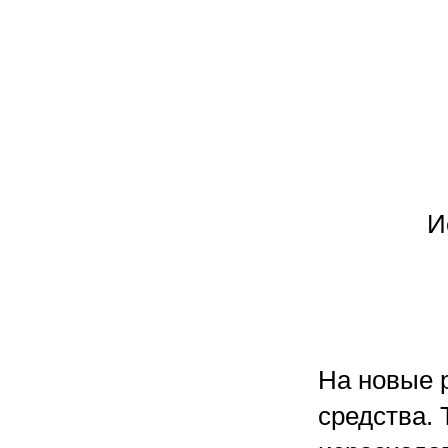
И
На новые 
средства. 