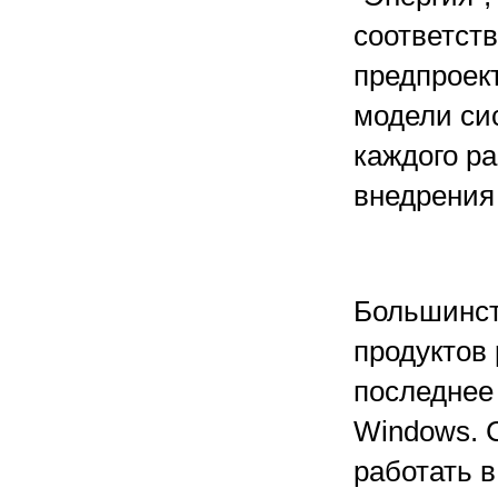
соответст
предпроек
модели си
каждого ра
внедрения
Большинст
продуктов 
последнее
Windows. 
работать в