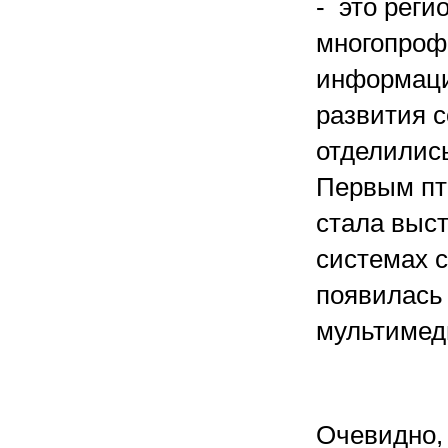
- это реги
многопроф
информаци
развития с
отделилис
Первым пт
стала выст
системах 
появилась
мультимед
Очевидно,