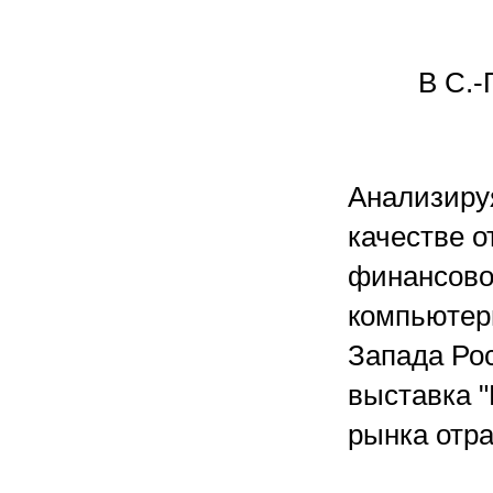
В С.-
Анализируя
качестве о
финансово
компьютерн
Запада Рос
выставка "
рынка отр