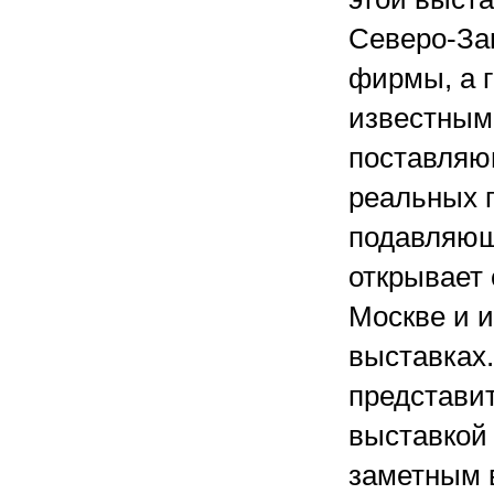
Северо-За
фирмы, а 
известным
поставляю
реальных п
подавляющ
открывает 
Москве и и
выставках.
представит
выставкой 
заметным в