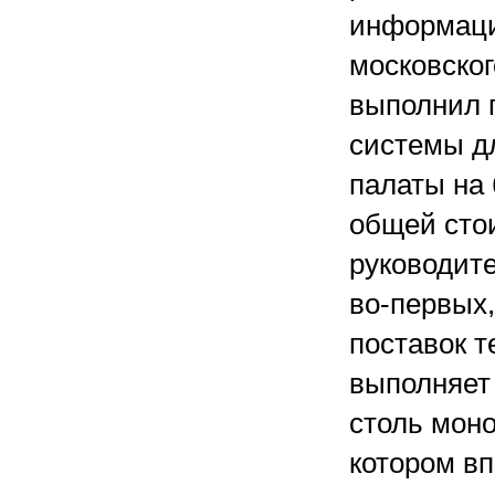
информаци
московско
выполнил 
системы д
палаты на 
общей сто
руководите
во-первых,
поставок т
выполняет 
столь моно
котором в