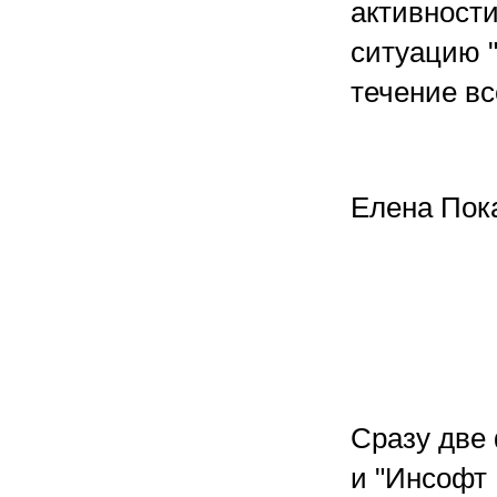
активности
ситуацию "
течение вс
Елена Пок
Сразу две
и "Инсофт 