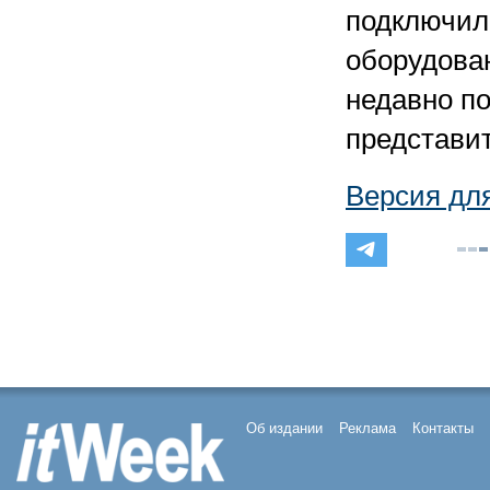
подключил
оборудова
недавно п
представи
Версия дл
Об издании
Реклама
Контакты