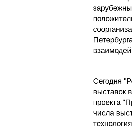
зарубежны
положитель
соорганиза
Петербурга
взаимодей
Сегодня "Р
выставок в
проекта "П
числа выс
технология