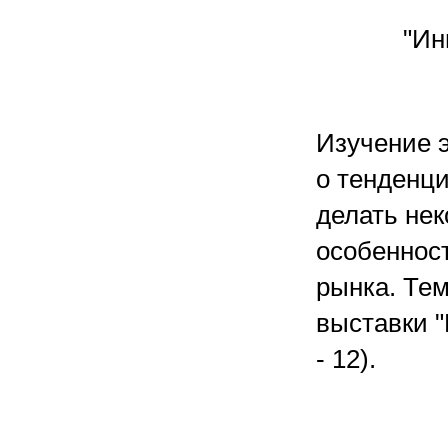
"Ин
Изучение э
о тенденци
делать не
особеннос
рынка. Тем
выставки "
- 12).