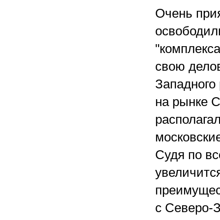
Очень при
освободили
"комплекса
свою дело
Западного 
на рынке 
располагал
московски
Судя по вс
увеличится
преимущес
с Северо-