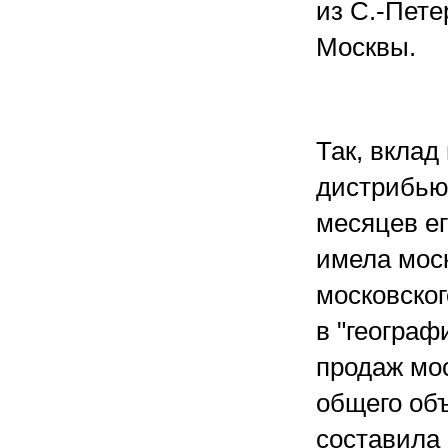
из С.-Пете
Москвы.
Так, вклад
дистрибью
месяцев е
имела мос
московско
в "географ
продаж мо
общего об
составила 