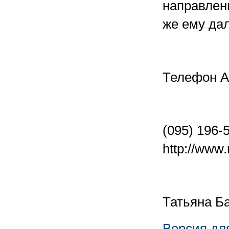
направлен
же ему да
Телефон А
(095) 196-
http://www.
Татьяна Б
Версия дл