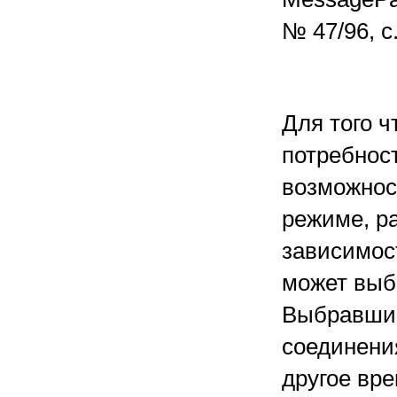
№ 47/96, с.
Для того 
потребнос
возможнос
режиме, ра
зависимост
может выб
Выбравшие
соединения
другое вре