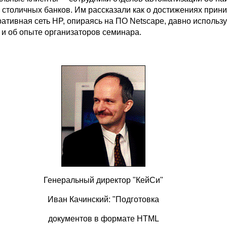
столичных банков. Им рассказали как о достижениях при
ативная сеть HP, опираясь на ПО Netscape, давно использует
к и об опыте организаторов семинара.
Генеральный директор "КейСи"
Иван Качинский: "Подготовка
документов в формате HTML