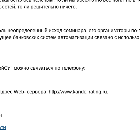
t-сетей, то ли решительно ничего.
оль неопределенный исход семинара, его организаторы по
удущее банковских систем автоматизации связано с использ
ейСи" можно связаться по телефону:
адрес Web- сервера: http://www.kandc. rating.ru.
н
ати