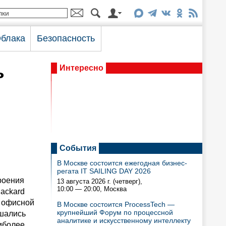
блака
Безопасность
ь
Интересно
События
В Москве состоится ежегодная бизнес-
регата IT SAILING DAY 2026
роения
13 августа 2026 г. (четверг),
10:00 — 20:00
, Москва
Packard
 офисной
В Москве состоится ProcessTech —
крупнейший Форум по процессной
ашались
аналитике и искусственному интеллекту
иболее