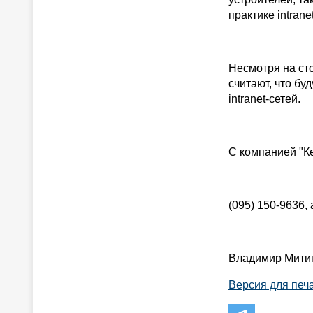
практике intrane
Несмотря на ст
считают, что б
intranet-сетей.
С компанией "К
(095) 150-9636, 
Владимир Мити
Версия для печ