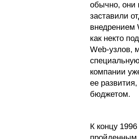
обычно, они 
заставили о
внедрением 
как некто по
Web-узлов, 
специальную
компании уже
ее развития,
бюджетом.
К концу 1996
пройденным 