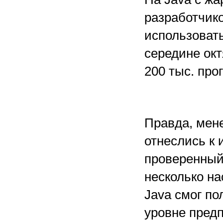
разработчик
использовать
середине ок
200 тыс. про
Правда, мен
отнеслись к 
проверенный
несколько на
Java смог по
уровне предп