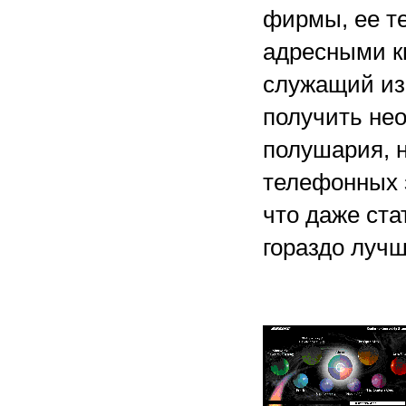
фирмы, ее т
адресными кн
служащий из
получить не
полушария, н
телефонных 
что даже ст
гораздо лучш