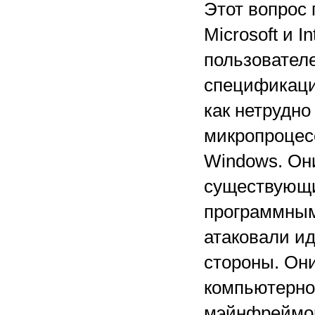
Этот вопрос 
Microsoft и 
пользователе
спецификаци
как нетрудно
микропроцесс
Windows. Они
существующи
программным
атаковали ид
стороны. Они
компьютерно
мэйнфреймов