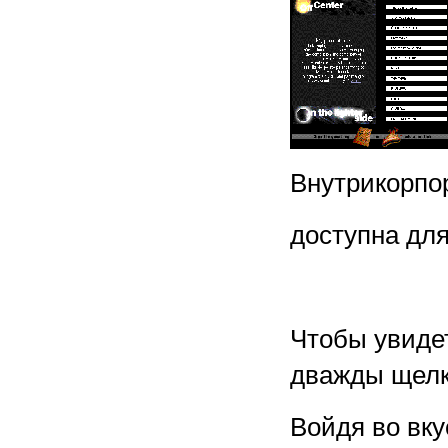
Внутрикорпор
доступна дл
Чтобы увиде
дважды щелк
Войдя во вку