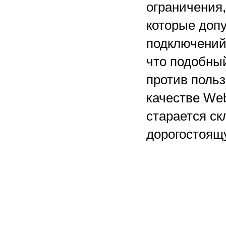
ограничения,
которые доп
подключений 
что подобны
против поль
качестве Web
старается ск
дорогостоящ