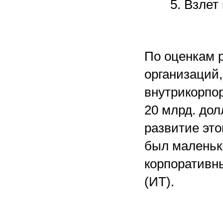
5. Взлет
По оценкам 
организаций,
внутрикорпор
20 млрд. дол
развитие это
был маленьк
корпоративн
(ИТ).