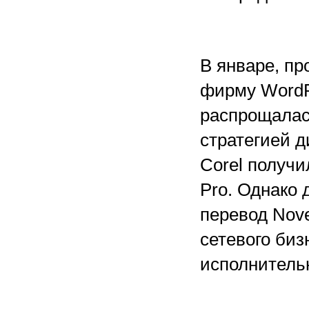
В январе, п
фирму WordPe
распрощалас
стратегией д
Corel получи
Pro. Однако 
перевод Nove
сетевого биз
исполнительн