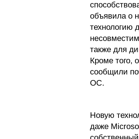
способствова
объявила о 
технологию 
несовместим
также для д
Кроме того, 
сообщили по
ОС.
Новую технол
даже Microso
собственный