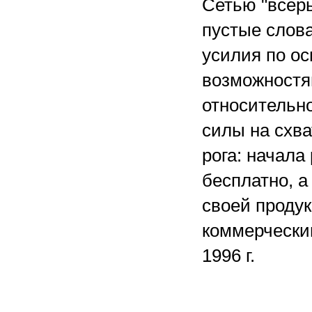
Сетью "всерь
пустые слова
усилия по о
возможностям
относительно
силы на схва
рога: начала 
бесплатно, а
своей продук
коммерчески
1996 г.