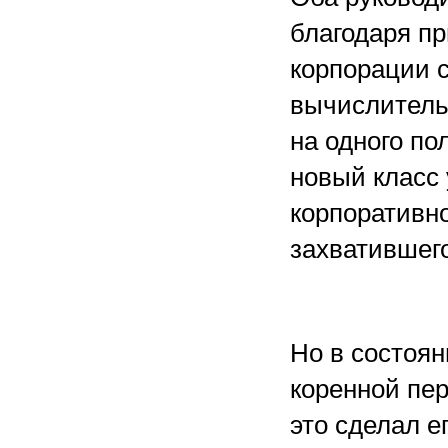
благодаря п
корпорации 
вычислительн
на одного по
новый класс
корпоративно
захватившего
Но в состоя
коренной пер
это сделал е