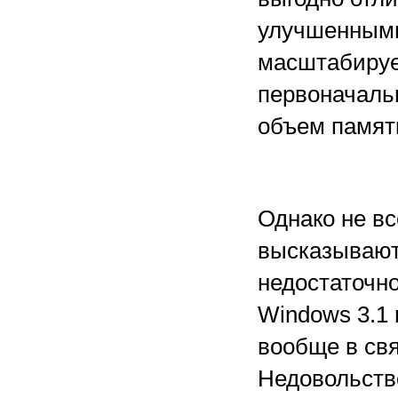
улучшенными 
масштабируе
первоначаль
объем памяти
Однако не вс
высказывают 
недостаточн
Windows 3.1 
вообще в свя
Недовольств