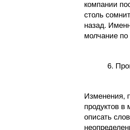
компании пос
столь сомни
назад. Именн
молчание по 
6. Пр
Изменения, 
продуктов в 
описать слов
неопределенн