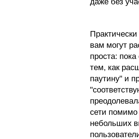
даже без уча
Практически 
вам могут ра
проста: пока
тем, как ра
паутину" и п
"соответству
преодолевал
сети помимо 
небольших в
пользовател