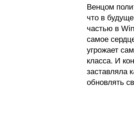
Венцом полит
что в будуще
частью в Wi
самое сердце
угрожает са
класса. И ко
заставляла к
обновлять с