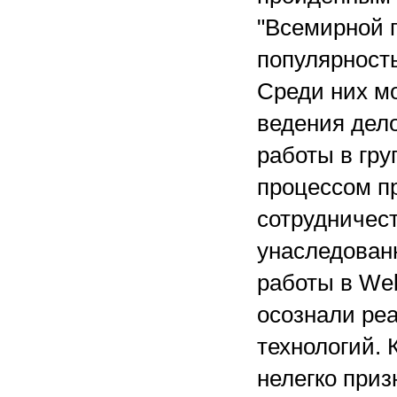
"Всемирной 
популярность
Среди них мо
ведения дело
работы в гру
процессом п
сотрудничест
унаследован
работы в We
осознали ре
технологий.
нелегко приз