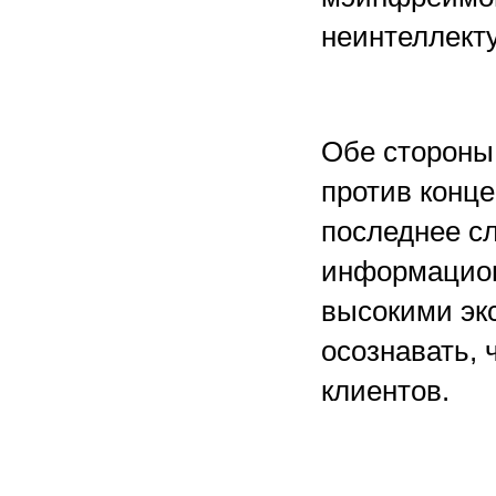
неинтеллект
Обе стороны
против конце
последнее сл
информацион
высокими эк
осознавать, 
клиентов.