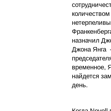
сотрудничест
количеством
нетерпеливы
Франкенберг
назначил Дж
Джона Янга 
председател
временное, Я
найдется зам
день.
Когда Novell