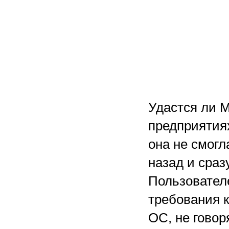
Удастся ли M
предприятиях
она не смогл
назад и сраз
Пользовател
требования к
ОС, не говор