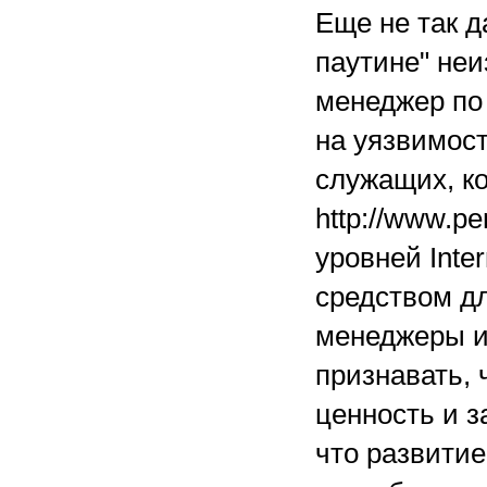
Еще не так д
паутине" неи
менеджер по
на уязвимос
служащих, ко
http://www.p
уровней Inte
средством дл
менеджеры и
признавать,
ценность и 
что развитие