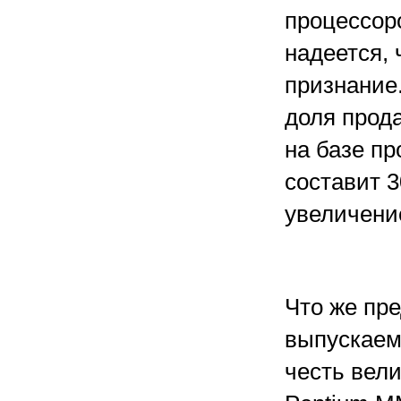
процессор
надеется, 
признание.
доля прод
на базе п
составит 
увеличение
Что же пр
выпускаем
честь вели