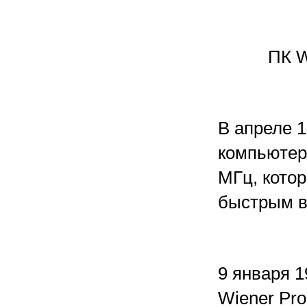
ПК W
В апреле 1
компьютер
МГц, кото
быстрым в
9 января 1
Wiener Pr