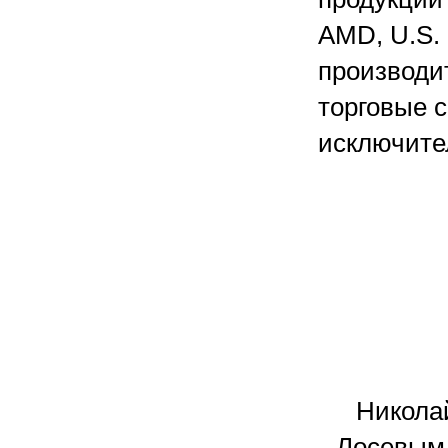
AMD, U.S. 
производит
торговые с
исключите
Никола
Лосевым 