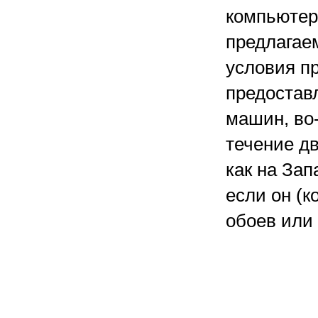
компьютер
предлагае
условия п
предостав
машин, во-
течение дв
как на Зап
если он (к
обоев или 