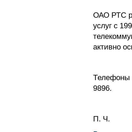
ОАО РТС р
услуг с 199
телекоммун
активно о
Телефоны О
9896.
П. Ч.