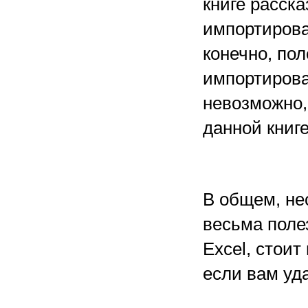
книге расска
импортирова
конечно, пол
импортирова
невозможно, 
данной книге
В общем, не
весьма полез
Excel, стоит
если вам уда