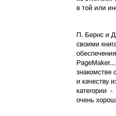
в той или и
П. Бернс и 
своими книг
обеспечения 
PageMaker...
знакомстве 
и качеству 
категории -
очень хорош