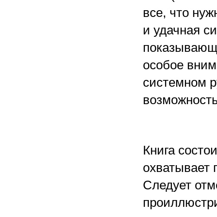
все, что ну
и удачная с
показывающа
особое вним
системном р
возможность 
Книга состои
охватывает п
Следует отме
проиллюстр