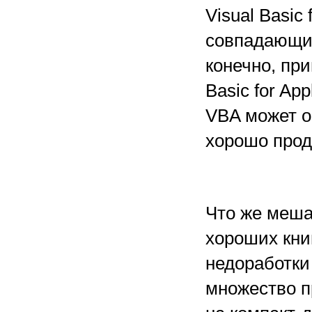
Visual Basic 
совпадающие
конечно, при
Basic for Ap
VBA может о
хорошо прод
Что же меша
хороших кни
недоработки 
множество п