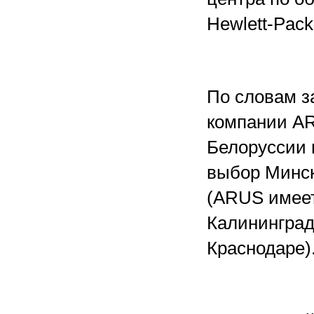
Hewlett-Packa
По словам з
компании A
Белоруссии 
выбор Минск
(ARUS имеет
Калининград
Краснодаре)