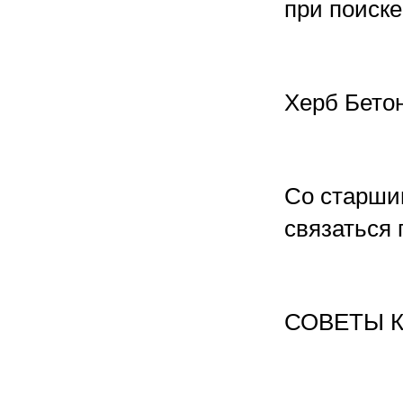
при поиске
Херб Бето
Со старши
связаться 
СОВЕТЫ 