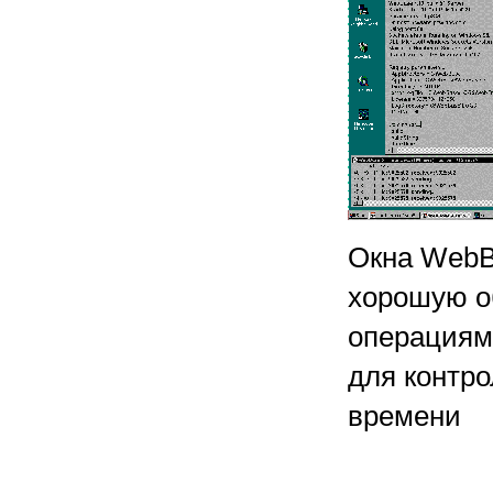
Окна WebB
хорошую о
операциями
для контро
времени