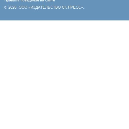
Правила поведения на сайте
© 2026, ООО «ИЗДАТЕЛЬСТВО СК ПРЕСС».