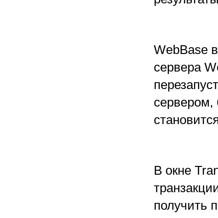
WebBase вы
сервера W
перезапуст
сервером,
становится
В окне Tra
транзакци
получить п