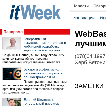
Новости
Обзо
Инновации
Ин
WebBas
Панорама
Генеративный
лучшим
искусственный интеллект в
мобильной разработке
корпоративного уровня
По данным Gartner, в 2025 году около 60%
(078)04`1997
крупных компаний тестировали
Херб Бетони 
генеративный искусственный интеллект …
Быстро и эффективно:
расставляем приоритеты
при настройке SIEM
После приобретения системы
ЗАМЕТКИ 
управления инцидентами ИБ (SIEM) перед
организацией встаёт практический вопрос:
как сделать так …
Евгений Шелестюк,
генеральный директор