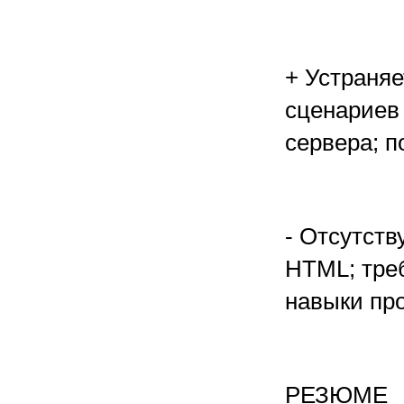
+ Устраня
сценариев
сервера; 
- Отсутств
HTML; тре
навыки пр
РЕЗЮМЕ