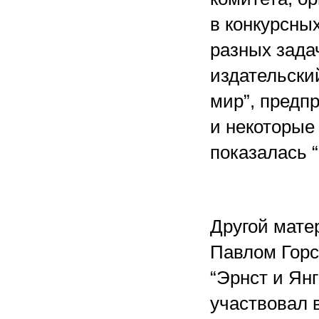
в конкурсны
разных зада
издательски
мир”, предп
и некоторые
показалась 
Другой мате
Павлом Гор
“Эрнст и Янг
участвовал 