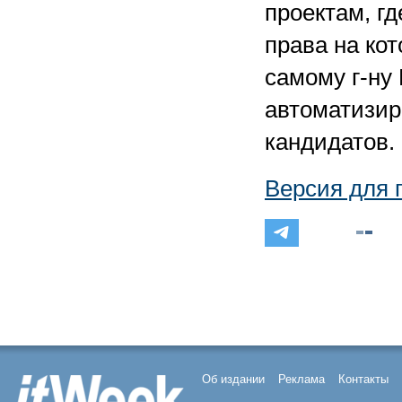
проектам, г
права на кот
самому г-ну
автоматизир
кандидатов.
Версия для 
Об издании
Реклама
Контакты