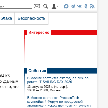
блака
Безопасность
Интересно
События
64 Кб
В Москве состоится ежегодная бизнес-
аю удачным
регата IT SAILING DAY 2026
ет то, что
13 августа 2026 г. (четверг),
10:00 — 20:00
, Москва
В Москве состоится ProcessTech —
крупнейший Форум по процессной
аналитике и искусственному интеллекту