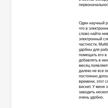
первоначальног
Один научный р
что в электрон
слово найти не
электронный сл
частности, Mult
удобны для раб
помещать его в
добавлять в ни
месяц появляет
далеко не все о
постоянно допол
времени, этот 
виснет. У меня 
заводить нескол
очень удобно.