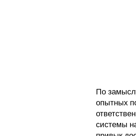
По замысл
опытных п
ответствен
системы на
привык до