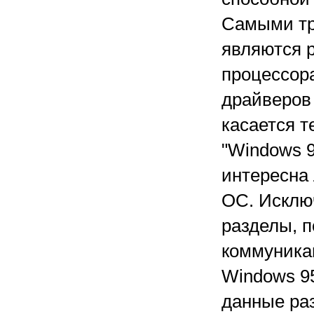
Самыми тр
являются 
процессор
драйверов 
касается т
"Windows 9
интересна 
ОС. Исклю
разделы, 
коммуника
Windows 95
данные раз