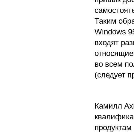
самостоят
Таким обр
Windows 95
входят раз
относящиес
во всем п
(следует п
Камилл Ах
квалифика
продуктам 