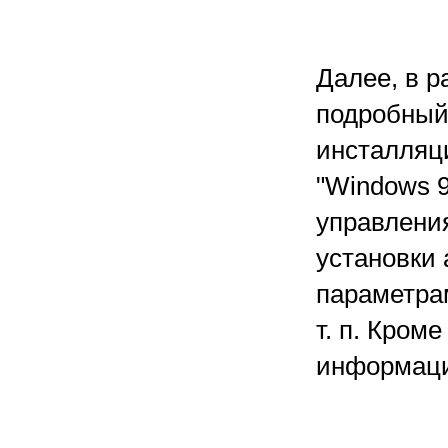
Далее, в р
подробный
инсталляц
"Windows 9
управлени
установки 
параметра
т. п. Кром
информаци