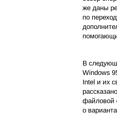
же даны р
по переход
дополните
помогающи
В следующе
Windows 9
Intel и их
рассказано
файловой 
о варианта