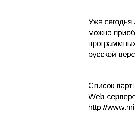
Уже сегодня 
можно приоб
программных
русской верс
Список партн
Web-сервере 
http://www.mi