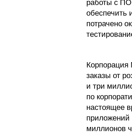
работы с ПО
обеспечить 
потрачено ок
тестировани
Корпорация 
заказы от ро
и три милли
по корпорат
настоящее в
приложений M
миллионов ч