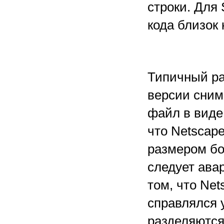
строки. Для
кода близок
Типичный ра
версии сни
файл в виде 
что Netscape
размером бо
следует ава
том, что Net
справлялся 
разделяются