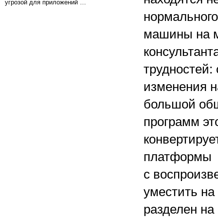
угрозой для приложений …
нормального
машины на м
консультант
трудностей
изменения н
большой общ
программ эт
конвертируе
платформы -
с воспроизв
уместить на 
разделен на