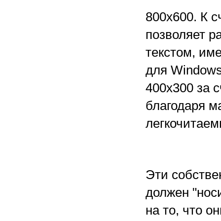
800x600. К 
позволяет ра
текстом, им
для Windows
400x300 за с
благодаря м
легкочитаем
Эти собств
должен "нос
на то, что о