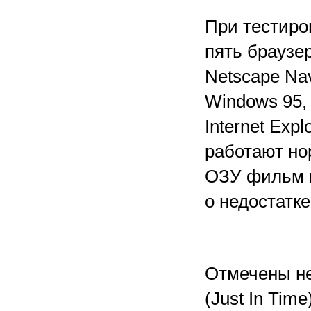
При тестиро
пять браузер
Netscape Nav
Windows 95, 
Internet Exp
работают но
ОЗУ фильм 
о недостатке
Отмечены не
(Just In Time