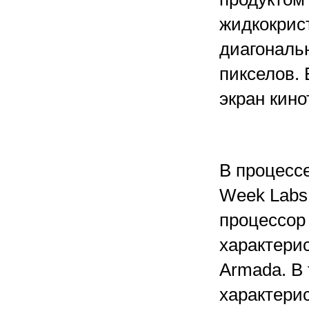
жидкокрис
диагональ
пикселов. 
экран кино
В процесс
Week Labs
процессор
характерис
Armada. В 
характери