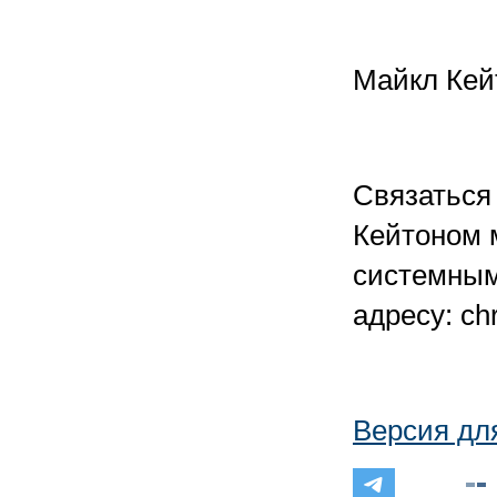
Майкл Кей
Связаться
Кейтоном 
системным
адресу: ch
Версия дл