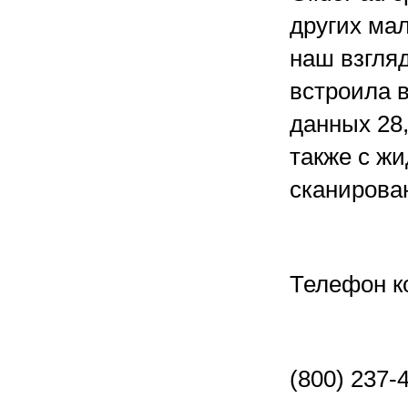
других мал
наш взгля
встроила 
данных 28,
также с ж
сканирован
Телефон к
(800) 237-