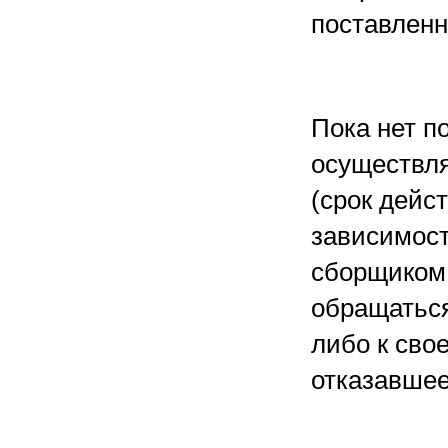
поставленн
Пока нет п
осуществля
(срок дейс
зависимост
сборщиком
обращаться
либо к сво
отказавшее