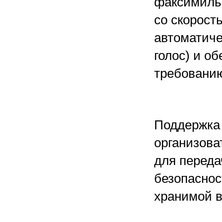
факсимильн
со скорость
автоматиче
голос) и о
требованию
Поддержка 
организова
для переда
безопаснос
хранимой в