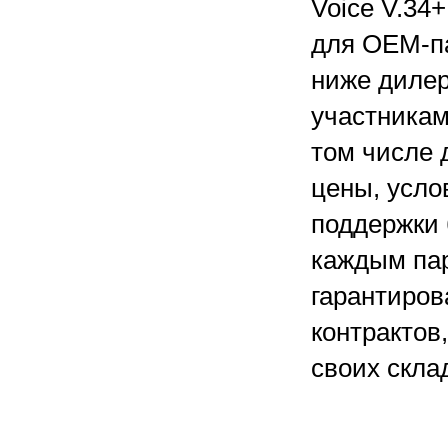
Voice V.34
для OEM-па
ниже дилер
участникам
том числе 
цены, усло
поддержки 
каждым пар
гарантиров
контрактов
своих скла