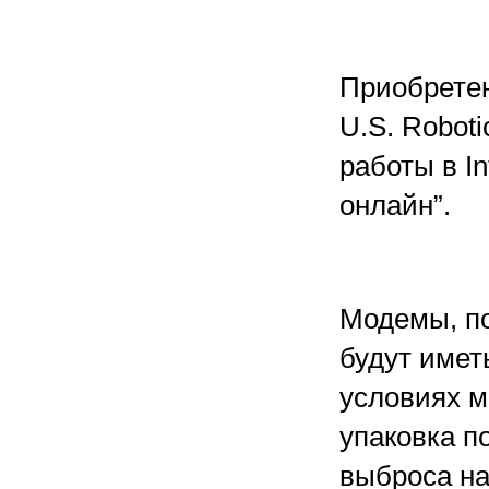
Приобрете
U.S. Robot
работы в I
онлайн”.
Модемы, п
будут имет
условиях м
упаковка п
выброса на