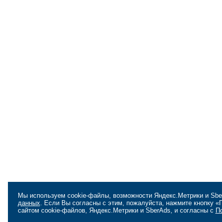
Мы используем cookie-файлы, возможности Яндекс.Метрики и Sbe
данных
. Если Вы согласны с этим, пожалуйста, нажмите кнопку 
сайтом cookie-файлов, Яндекс.Метрики и SberAds, и согласны с
П