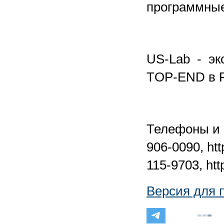
программные
US-Lab - эк
TOP-END в Р
Телефоны и 
906-0090, htt
115-9703, htt
Версия для 