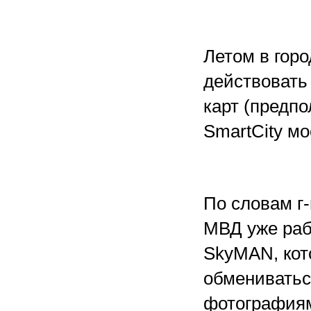
Летом в гор
действовать
карт (предпо
SmartCity м
По словам г
МВД уже раб
SkyMAN, кот
обмениватьс
фотографиям