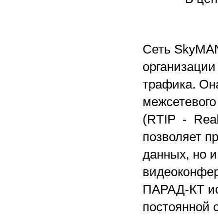
Сеть SkyMAN
организации 
трафика. Он
межсетевого
(RTIP - Real 
позволяет п
данных, но и
видеоконфер
ПАРАД-КТ ис
постоянной 