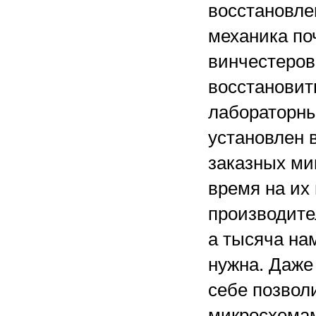
восстановле
механика по
винчестеров
восстановить
лабораторных
установлен 
заказных ми
время на их 
производите
а тысяча на
нужна. Даже
себе позвол
микросхемам