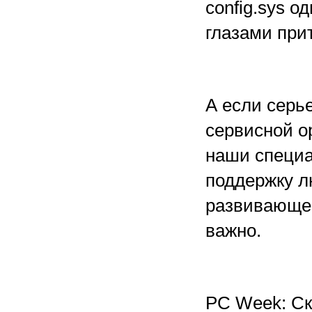
config.sys 
глазами при
А если серь
сервисной о
наши специа
поддержку л
развивающе
важно.
РС Week: Ск