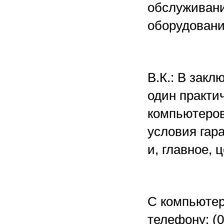
обслуживани
оборудовани
В.К.: В зак
один практи
компьютеров
условия гар
и, главное, 
С компьюте
телефону: (0