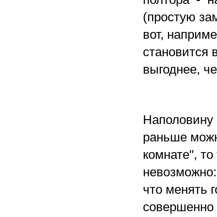
(простую за
вот, наприме
становится 
выгоднее, ч
Наполовину 
раньше можн
комнате", то
невозможно:
что менять 
совершенно 