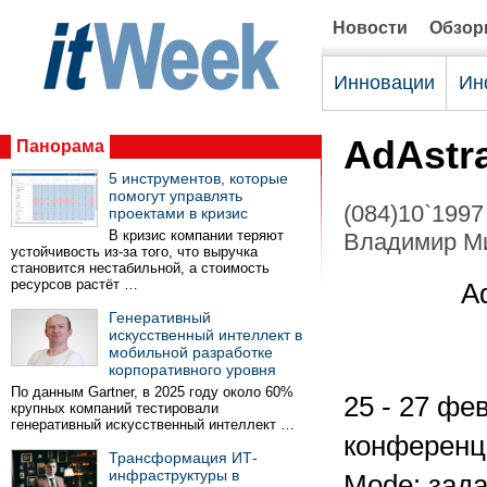
Новости
Обзо
Инновации
Ин
AdAstr
Панорама
5 инструментов, которые
помогут управлять
(084)10`1997
проектами в кризис
В кризис компании теряют
Владимир М
устойчивость из-за того, что выручка
становится нестабильной, а стоимость
ресурсов растёт …
A
Генеративный
искусственный интеллект в
мобильной разработке
корпоративного уровня
По данным Gartner, в 2025 году около 60%
25 - 27 фе
крупных компаний тестировали
генеративный искусственный интеллект …
конференц
Трансформация ИТ-
инфраструктуры в
Mode: зада