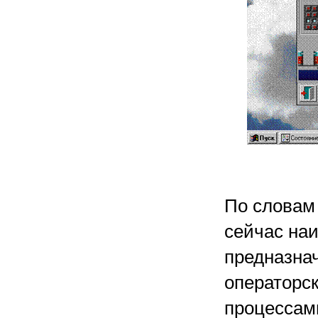
По словам 
сейчас на
предназна
операторск
процессами