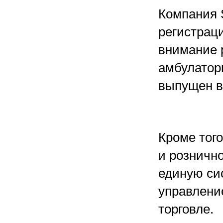
Компания 
регистраци
внимание 
амбулатор
выпущен в
Кроме тог
и рознично
единую сис
управлени
торговле.