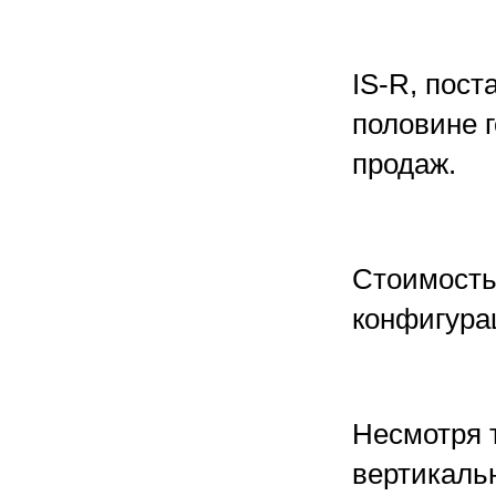
IS-R, пост
половине 
продаж.
Стоимость 
конфигура
Несмотря 
вертикаль