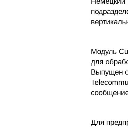
Немецкий 
подраздел
вертикаль
Модуль Cus
для обраб
Выпущен о
Telecommun
сообщение 
Для предп