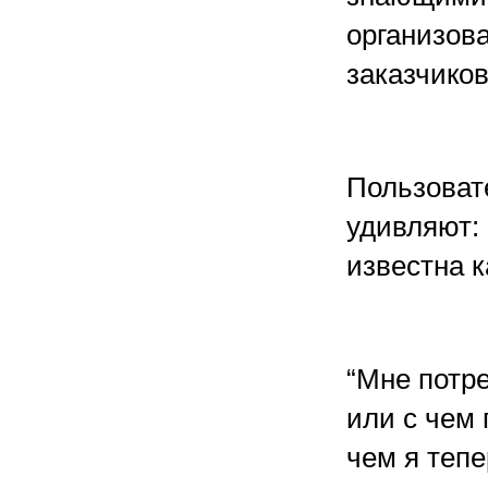
организов
заказчиков
Пользоват
удивляют:
известна к
“Мне потр
или с чем 
чем я тепе