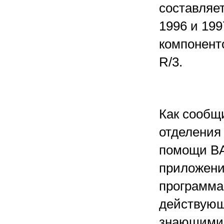
составляет
1996 и 199
компонент
R/3.
Как сообщ
отделения 
помощи BA
приложени
программа
действующ
знающими 