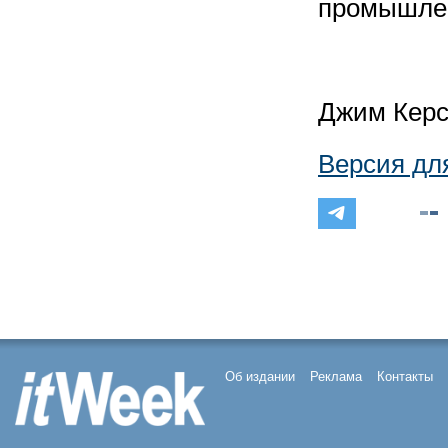
промышлен
Джим Керс
Версия дл
Об издании
Реклама
Контакты