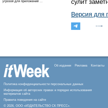
сулит замет
угрозой для приложений …
Версия для 
Об издании
Реклама
Контакты
Политика конфиденциальности персональных данных
Информация об авторских правах и порядке использования
материалов сайта
Правила поведения на сайте
© 2026, ООО «ИЗДАТЕЛЬСТВО СК ПРЕСС».