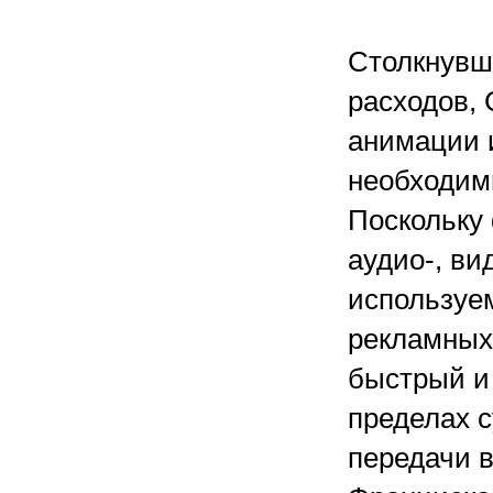
Столкнувш
расходов, 
анимации 
необходим
Поскольку
аудио-, ви
используе
рекламных 
быстрый и
пределах с
передачи 