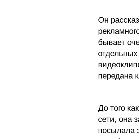
Он рассказ
рекламного
бывает оче
отдельных 
видеоклипо
передана к
До того ка
сети, она 
посылала 