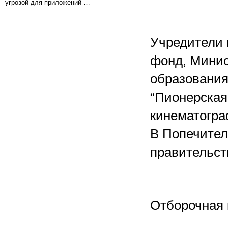
угрозой для приложений …
Учредители 
фонд, Минис
образования
“Пионерская
кинематогра
В Попечител
правительст
Отборочная 