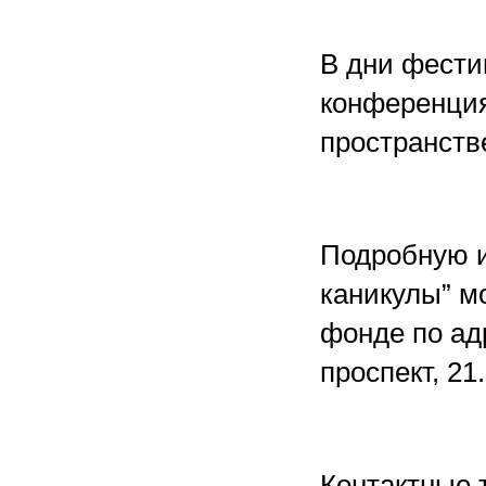
В дни фести
конференция
пространств
Подробную 
каникулы” м
фонде по ад
проспект, 21.
Контактные т