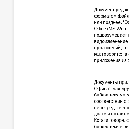
Документ редак
форматом файло
или позднее. “
Office (MS Word
подразумевает 
видоизменение 
приложений, то
как говорится в
приложения из с
Документы прил
Офиса”, для дру
библиотеку мог
соответствии с 
непосредственно
диске и никак н
Кстати говоря,
библиотеки в ви