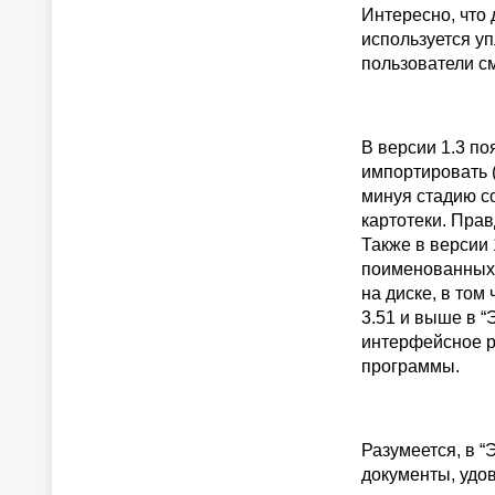
Интересно, что 
используется у
пользователи см
В версии 1.3 по
импортировать 
минуя стадию с
картотеки. Прав
Также в версии
поименованных 
на диске, в том
3.51 и выше в 
интерфейсное р
программы.
Разумеется, в 
документы, удо