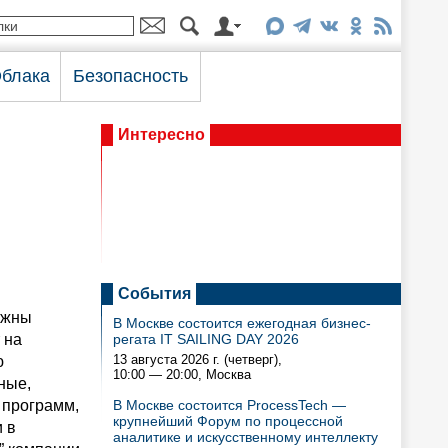
блака
Безопасность
Интересно
События
лжны
В Москве состоится ежегодная бизнес-
 на
регата IT SAILING DAY 2026
13 августа 2026 г. (четверг),
ю
10:00 — 20:00
, Москва
ные,
 программ,
В Москве состоится ProcessTech —
крупнейший Форум по процессной
 в
аналитике и искусственному интеллекту