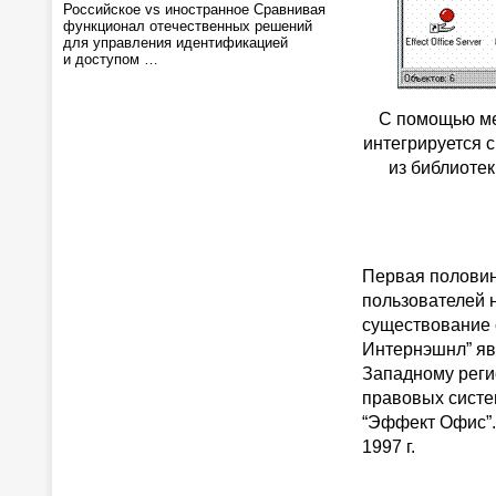
Российское vs иностранное Сравнивая
функционал отечественных решений
для управления идентификацией
и доступом …
С помощью ме
интегрируется 
из библиоте
Первая половин
пользователей 
существование 
Интернэшнл” яв
Западному реги
правовых систем
“Эффект Офис”.
1997 г.