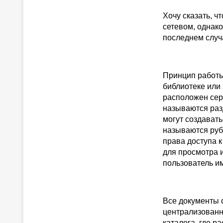
Хочу сказать, ч
сетевом, однако
последнем случ
Принцип работы
библиотеке или 
расположен сер
называются раз
могут создават
называются руб
права доступа к
для просмотра 
пользователь им
Все документы 
централизованно
каталога, где р