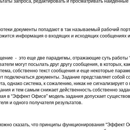
льтаты запроса, редактировать и просматривать найденные
иотеки документы попадают в так называемый рабочий пор
держится информация о входящих и исходящих сообщениях и
щение - это еще две парадигмы, отражающие суть работы
атели могут посылать друг другу сообщения, в которых, ка
тема, собственно текст сообщения и еще некоторые параме
т подключаться документы. Задание представляет собой с
а, однако система, к сожалению, никак не сигнализирует о
ания и тем самым снижает действенность собственно зада
мая в “Эффект Офисе” модель задания допускает существо
еля и одного получателя результатов.
ожно сказать, что принципы функционирования “Эффект О