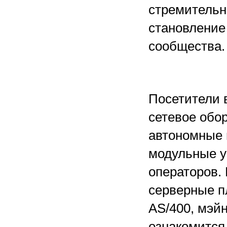
стремительн
становление
сообщества.
Посетители 
сетевое обо
автономные 
модульные у
операторов.
серверные п
AS/400, мэй
ознакомится