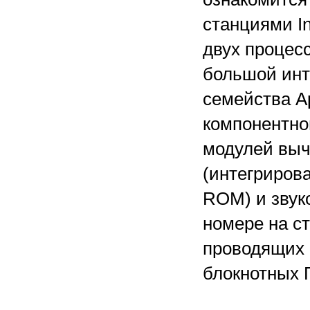
станциями In
двух процесс
большой инт
семейства A
компонентно
модулей выч
(интегриров
ROM) и звук
номере на ст
проводящих 
блокнотных 