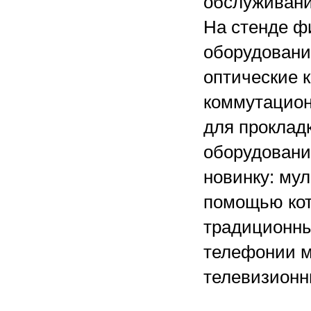
обслуживани
На стенде ф
оборудовани
оптические к
коммутацион
для проклад
оборудовани
новинку: му
помощью кот
традиционны
телефонии м
телевизионн