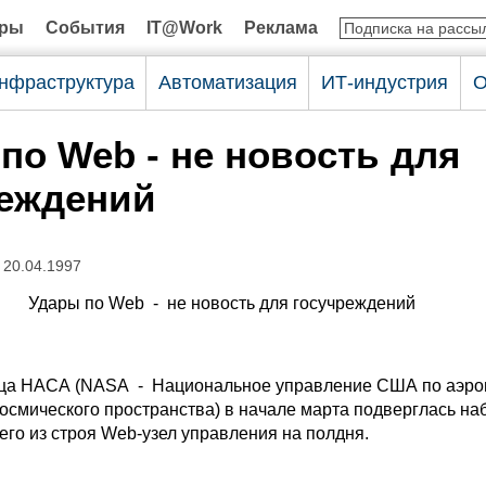
оры
События
IT@Work
Реклама
нфраструктура
Автоматизация
ИТ-индустрия
О
по Web - не новость для
реждений
 20.04.1997
Удары по Web - не новость для госучреждений
ца НАСА (NASA - Национальное управление США по аэро
осмического пространства) в начале марта подверглась на
его из строя Web-узел управления на полдня.