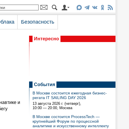
блака
Безопасность
Интересно
События
В Москве состоится ежегодная бизнес-
регата IT SAILING DAY 2026
навтике и
13 августа 2026 г. (четверг),
10:00 — 20:00
, Москва
бегу
В Москве состоится ProcessTech —
крупнейший Форум по процессной
аналитике и искусственному интеллекту