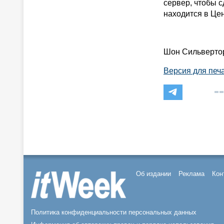
сервер, чтобы 
находится в Цен
Шон Сильверто
Версия для печ
Об издании
Реклама
Кон
Политика конфиденциальности персональных данных