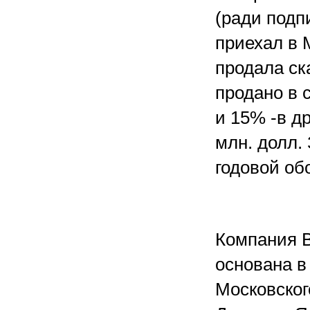
(ради подп
приехал в 
продала ск
продано в 
и 15% -в др
млн. долл. 
годовой об
Компания BIT
основана в 
Московског