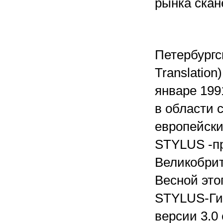
рынка скан
Петербург
Translatio
январе 199
в области 
европейски
STYLUS -пр
Великобрит
Весной это
STYLUS-Гиг
версии 3.0