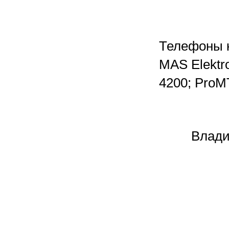
Телефоны к
MAS Elektro
4200; ProMT
Владими