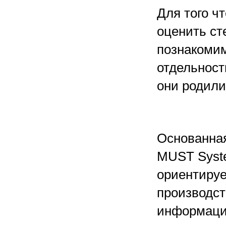
Для того ч
оценить ст
познакомим
отдельност
они родили
Основанная
MUST Syste
ориентируе
производст
информаци