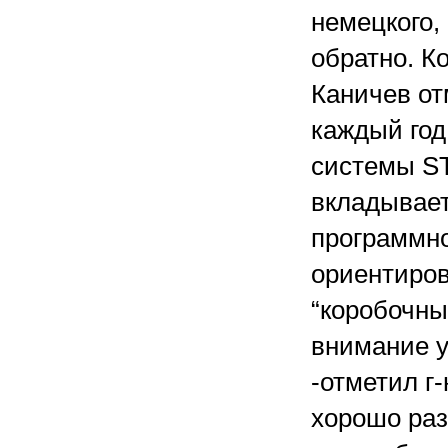
немецкого,
обратно. 
Каничев от
каждый год
системы S
вкладывает
программно
ориентиро
“коробочны
внимание у
-отметил г
хорошо раз