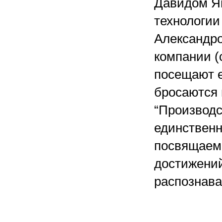
Давидом Ян
технологии
Александро
компании (
посещают е
бросаются 
“Производс
единственн
посвящаем 
достижений
распознава