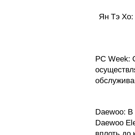
Ян Тэ Хо:
PC Week: С
осуществл
обслужива
Daewoo: В
Daewoo Ele
вплоть до 