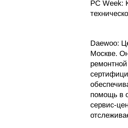
PC Week: 
техническ
Daewoo: Ц
Москве. О
ремонтной
сертифици
обеспечива
помощь в 
сервис-цен
отслеживае