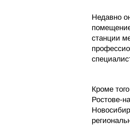
Недавно он
помещение
станции ме
профессио
специалис
Кроме того
Ростове-на
Новосибир
региональ