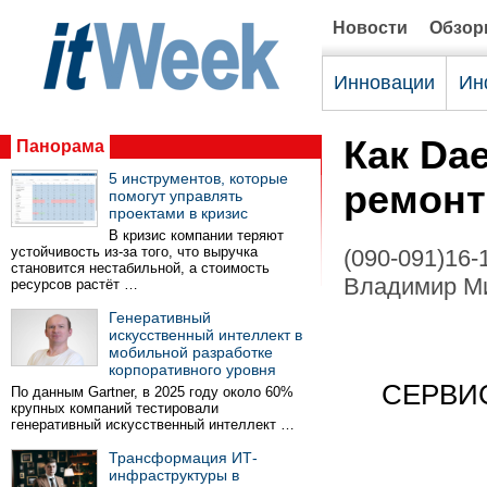
Новости
Обзо
Инновации
Ин
Как Da
Панорама
5 инструментов, которые
ремонт
помогут управлять
проектами в кризис
В кризис компании теряют
устойчивость из-за того, что выручка
(090-091)16-
становится нестабильной, а стоимость
Владимир М
ресурсов растёт …
Генеративный
искусственный интеллект в
мобильной разработке
корпоративного уровня
СЕРВИ
По данным Gartner, в 2025 году около 60%
крупных компаний тестировали
генеративный искусственный интеллект …
Трансформация ИТ-
инфраструктуры в