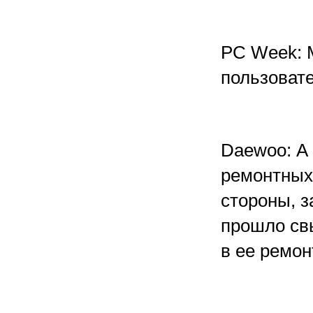
PC Week: М
пользоват
Daewoo: А
ремонтных 
стороны, з
прошло св
в ее ремон