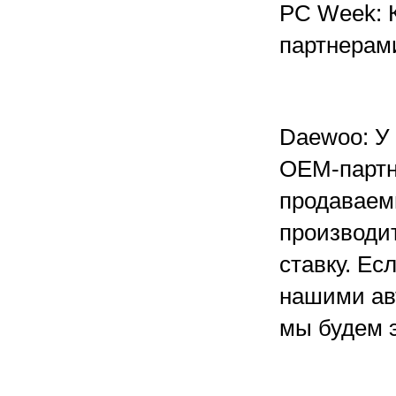
PC Week: 
партнерам
Daewoo: У 
OEM-партн
продаваем
производи
ставку. Ес
нашими ав
мы будем э