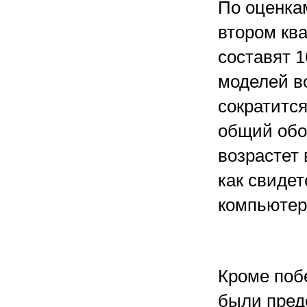
По оценка
втором ква
составят 1
моделей в
сократится
общий обор
возрастет 
как свидет
компьютер
Кроме поб
были пред