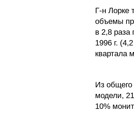
Г-н Лорке 
объемы пр
в 2,8 раза
1996 г. (4,
квартала м
Из общего
модели, 2
10% монит