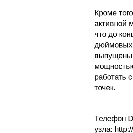
Кроме тог
активной 
что до кон
дюймовых 
выпущены 
мощностью
работать 
точек.
Телефон D
узла: http