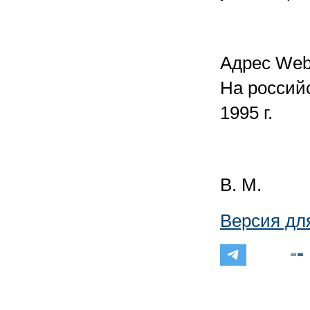
Адрес Web-
На россий
1995 г.
В. М.
Версия дл