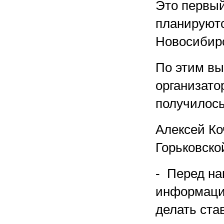
Это первый
планируютс
Новосибирс
По этим вы
организато
получилось
Алексей Ко
Горьковско
- Перед на
информацио
делать ста