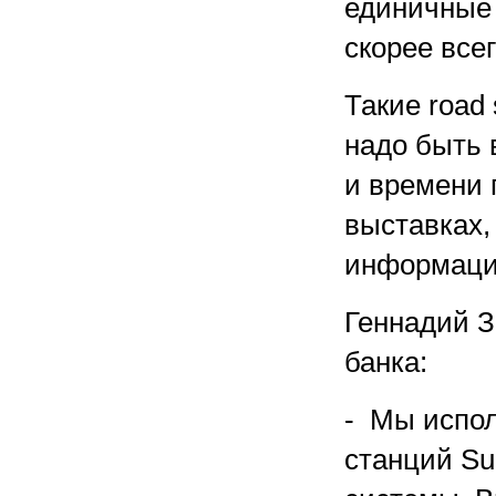
единичные 
скорее всег
Такие road
надо быть 
и времени 
выставках,
информаци
Геннадий З
банка:
- Мы испол
станций Su