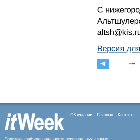
С нижегор
Альтшулеро
altsh@kis.r
Версия для
Об издании
Реклама
Контакты
Политика конфиденциальности персональных данных