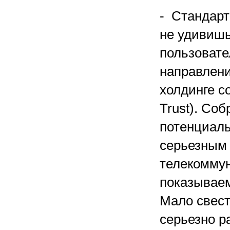
- Стандарт
не удивишь
пользовате
направлени
холдинге с
Trust). Со
потенциаль
серьезным 
телекоммун
показываем
Мало свест
серьезно р