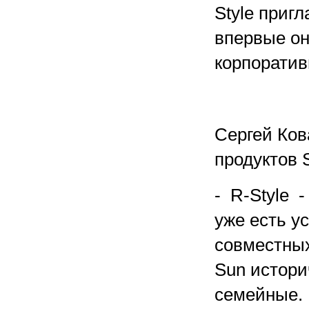
Style пригл
впервые он
корпоратив
Сергей Ков
продуктов 
- R-Style 
уже есть у
совместных
Sun истори
семейные. 