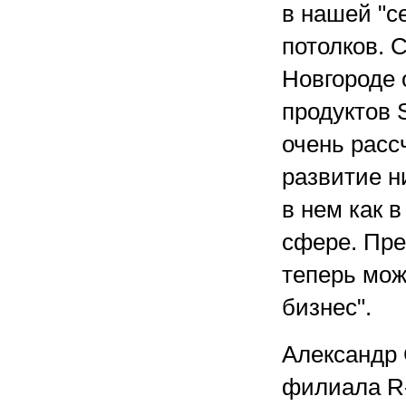
в нашей "с
потолков. С
Новгороде 
продуктов 
очень расс
развитие н
в нем как 
сфере. Пре
теперь мож
бизнес".
Александр 
филиала R-