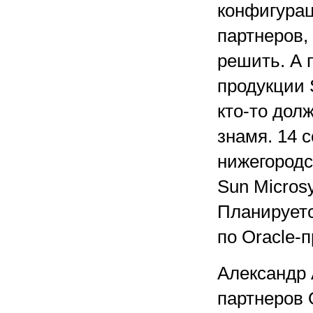
конфигурац
партнеров,
решить. А 
продукции 
кто-то дол
знамя. 14 с
нижегород
Sun Micros
Планирует
по Oracle-
Александр 
партнеров 