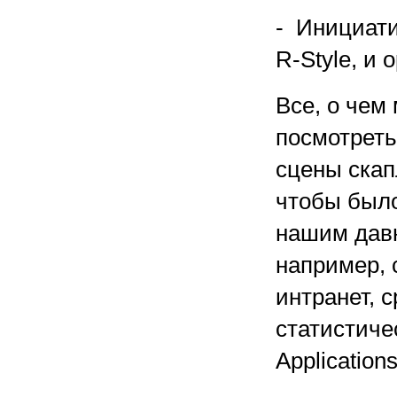
- Инициати
R-Style, и 
Все, о чем
посмотреть
сцены скап
чтобы было
нашим давн
например, 
интранет, 
статистиче
Applicatio