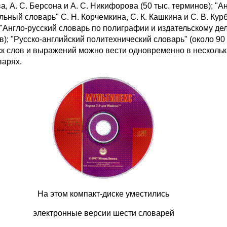
а, А. С. Берсона и А. С. Никифорова (50 тыс. терминов); "А
льный словарь" С. Н. Корчемкина, С. К. Кашкина и С. В. Кур
 "Англо-русский словарь по полиграфии и издательскому дел
в); "Русско-английский политехнический словарь" (около 90 
ск слов и выражений можно вести одновременно в нескольк
арях.
На этом компакт-диске уместились
электронные версии шести словарей