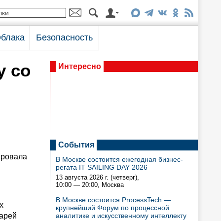
блака
Безопасность
у со
Интересно
События
сировала
В Москве состоится ежегодная бизнес-
регата IT SAILING DAY 2026
13 августа 2026 г. (четверг),
10:00 — 20:00
, Москва
В Москве состоится ProcessTech —
х
крупнейший Форум по процессной
варей
аналитике и искусственному интеллекту