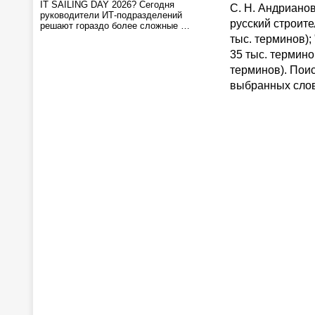
IT SAILING DAY 2026? Сегодня
С. Н. Андрианов
руководители ИТ-подразделений
русский строите
решают гораздо более сложные …
тыс. терминов);
35 тыс. термино
терминов). Пои
выбранных слов