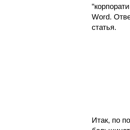
"корпорати
Word. Отве
статья.
Итак, по п