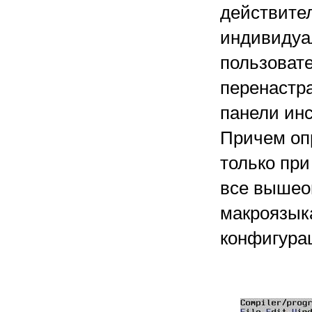
действите
индивидуа
пользовате
перенастра
панели инс
Причем оп
только при
все вышео
макроязык
конфигура