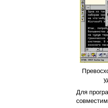
Превосх
у
Для прогр
совместим