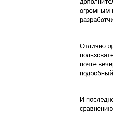
дополнител
огромным 
разработчи
Отлично о
пользовате
почте веч
подробный 
И последне
сравнению