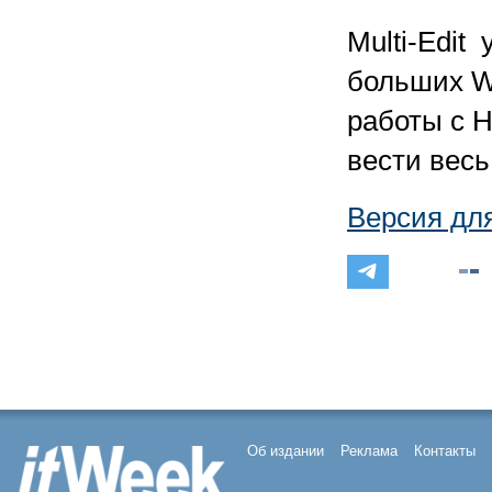
Multi-Edit
больших W
работы с H
вести весь
Версия дл
Об издании
Реклама
Контакты