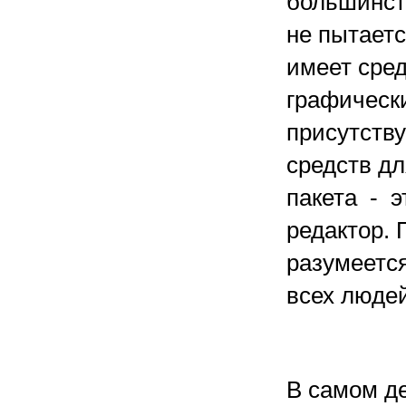
большинст
не пытаетс
имеет сре
графическ
присутству
средств дл
пакета - 
редактор. 
разумеется
всех людей
В самом де