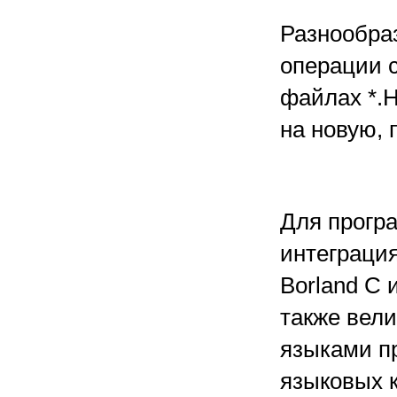
Разнообра
операции с
файлах *.
на новую, 
Для програ
интеграция 
Borland C 
также вел
языками п
языковых к