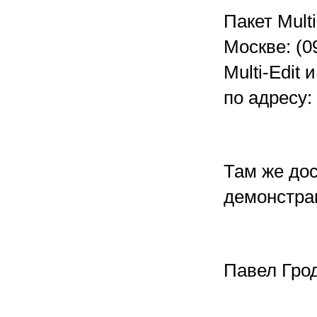
Пакет Mult
Москве: (0
Multi-Edit
по адресу:
Там же дос
демонстра
Павел Гро