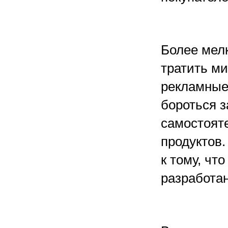
Более мел
тратить м
рекламные
бороться з
самостоят
продуктов.
к тому, ч
разработан