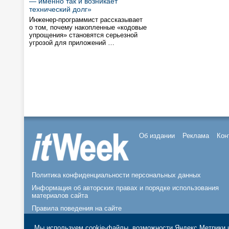
— именно так и возникает
технический долг»
Инженер-программист рассказывает
о том, почему накопленные «кодовые
упрощения» становятся серьезной
угрозой для приложений …
Об издании
Реклама
Кон
Политика конфиденциальности персональных данных
Информация об авторских правах и порядке использования
материалов сайта
Правила поведения на сайте
© 2026, ООО «ИЗДАТЕЛЬСТВО СК ПРЕСС».
Мы используем cookie-файлы, возможности Яндекс.Метрики и