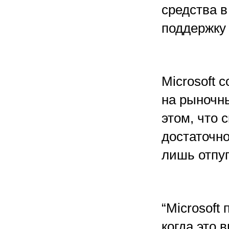
средства в
поддержку 
Microsoft 
на рыночны
этом, что 
достаточно
лишь отпу
“Microsoft
когда это 