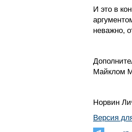
И это в ко
аргументом
неважно,
Дополните
Майклом М
Норвин Ли
Версия дл