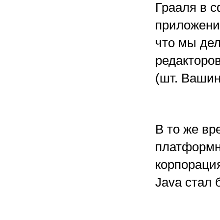
Грааля в с
приложений
что мы дел
редакторо
(шт. Вашин
В то же вр
платформн
корпорация
Java стал 