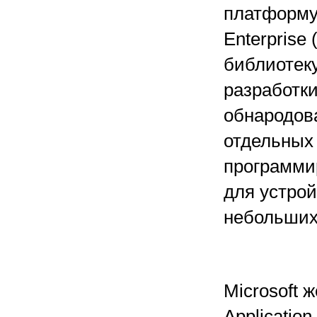
платформу 
Enterprise
библиотеку
разработки
обнародов
отдельных
программи
для устрой
небольших
Microsoft 
Applicatio