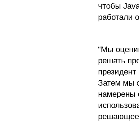
чтобы Jav
работали о
“Мы оцени
решать пр
президент 
Затем мы 
намерены с
использов
решающее 