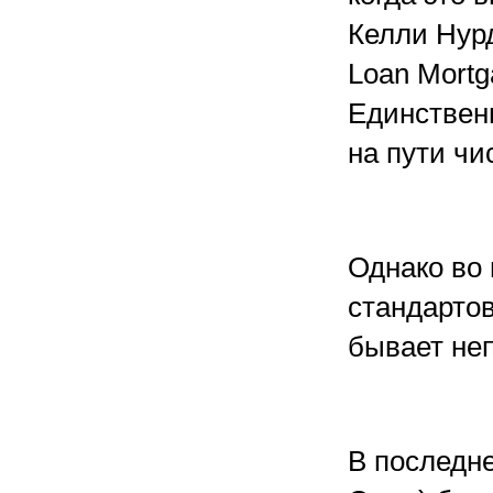
Келли Нур
Loan Mortg
Единствен
на пути чис
Однако во
стандартов
бывает неп
В последне