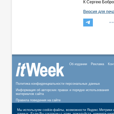
К Сергею Бобров
Версия для печ
Об издании
Реклама
Кон
Политика конфиденциальности персональных данных
Информация об авторских правах и порядке использования
материалов сайта
Правила поведения на сайте
© 2026, ООО «ИЗДАТЕЛЬСТВО СК ПРЕСС».
Мы используем cookie-файлы, возможности Яндекс.Метрики и
данных
. Если Вы согласны с этим, пожалуйста, нажмите кн