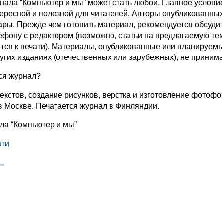
рнала “Компьютер и мы” может стать любой. Главное услови
тересной и полезной для читателей. Авторы опубликованных
ары. Прежде чем готовить материал, рекомендуется обсудит
лефону с редактором (возможно, статьи на предлагаемую те
ятся к печати). Материалы, опубликованные или планируемы
угих изданиях (отечественных или зарубежных), не приним
тся журнал?
текстов, создание рисунков, верстка и изготовление фотоф
в Москве. Печатается журнал в Финляндии.
ла “Компьютер и мы”
ати