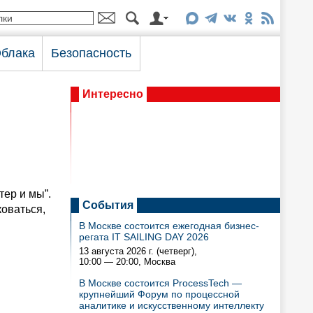
блака
Безопасность
Интересно
тер и мы”.
События
коваться,
В Москве состоится ежегодная бизнес-
регата IT SAILING DAY 2026
13 августа 2026 г. (четверг),
10:00 — 20:00
, Москва
В Москве состоится ProcessTech —
крупнейший Форум по процессной
аналитике и искусственному интеллекту