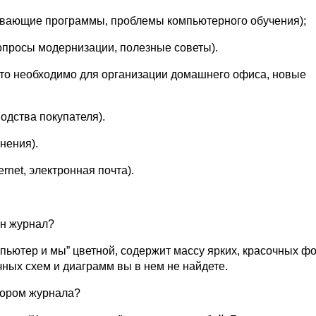
вивающие программы, проблемы компьютерного обучения);
вопросы модернизации, полезные советы).
 что необходимо для организации домашнего офиса, новые
водства покупателя).
мнения).
ternet, электронная почта).
ен журнал?
мпьютер и мы” цветной, содержит массу ярких, красочных ф
чных схем и диаграмм вы в нем не найдете.
втором журнала?